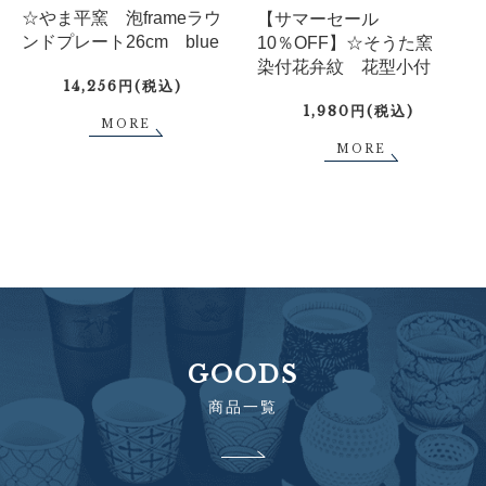
☆やま平窯 泡frameラウ
【サマーセール
ンドプレート26cm blue
10％OFF】☆そうた窯
染付花弁紋 花型小付
14,256円(税込)
1,980円(税込)
MORE
MORE
GOODS
商品一覧