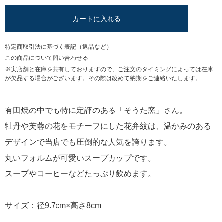
カートに入れる
特定商取引法に基づく表記（返品など）
この商品について問い合わせる
※実店舗と在庫を共有しておりますので、ご注文のタイミングによっては在庫
が欠品する場合がございます。その際は改めて納期をご連絡いたします。
有田焼の中でも特に定評のある「そうた窯」さん。
牡丹や芙蓉の花をモチーフにした花弁紋は、温かみのある
デザインで当店でも圧倒的な人気を誇ります。
丸いフォルムが可愛いスープカップです。
スープやコーヒーなどたっぷり飲めます。
サイズ：径9.7cm×高さ8cm