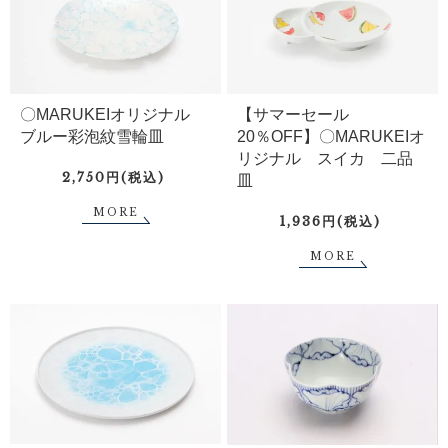
〇MARUKEIオリジナル
【サマーセール
ブルー彩泡紋雪輪皿
20％OFF】〇MARUKEIオ
リジナル スイカ 二品
2,750円(税込)
皿
MORE
1,936円(税込)
MORE