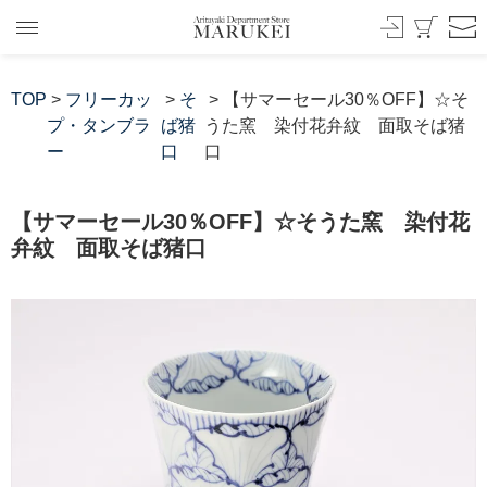
TOP
>
フリーカッ
>
そ
> 【サマーセール30％OFF】☆そ
プ・タンブラ
ば猪
うた窯 染付花弁紋 面取そば猪
ー
口
口
【サマーセール30％OFF】☆そうた窯 染付花
弁紋 面取そば猪口