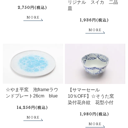
リジナル スイカ 二品
2,750円(税込)
皿
MORE
1,936円(税込)
MORE
☆やま平窯 泡frameラウ
【サマーセール
ンドプレート26cm blue
10％OFF】☆そうた窯
染付花弁紋 花型小付
14,256円(税込)
1,980円(税込)
MORE
MORE