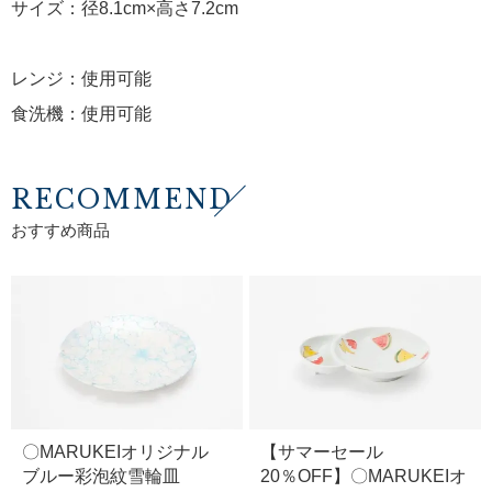
サイズ：径8.1cm×高さ7.2cm
レンジ：使用可能
食洗機：使用可能
RECOMMEND
おすすめ商品
〇MARUKEIオリジナル
【サマーセール
ブルー彩泡紋雪輪皿
20％OFF】〇MARUKEIオ