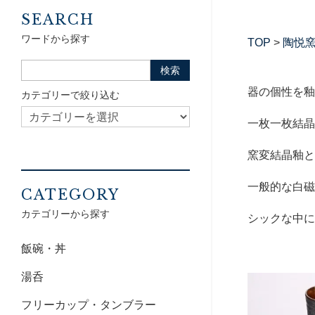
SEARCH
ワードから探す
TOP
>
陶悦
器の個性を釉
カテゴリーで絞り込む
一枚一枚結晶
窯変結晶釉と
一般的な白磁
CATEGORY
カテゴリーから探す
シックな中に
飯碗・丼
湯呑
フリーカップ・タンブラー