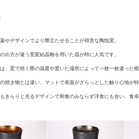
窯
薬やデザインでより際立たせることが得意な陶悦窯。
の出方が違う窯変結晶釉を用いた器が特に人気です。
は、窯で焼く際の温度や置いた場所によって一枚一枚違った模
の焼き物とは違い、マットで表面がざらっとした触り心地が特
もきらりと光るデザインで和食のみならず洋食にも合い、食卓