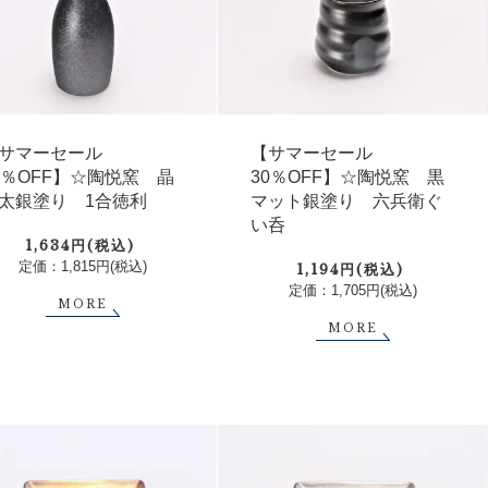
サマーセール
【サマーセール
0％OFF】☆陶悦窯 晶
30％OFF】☆陶悦窯 黒
太銀塗り 1合徳利
マット銀塗り 六兵衛ぐ
い呑
1,634円(税込)
定価：1,815円(税込)
1,194円(税込)
定価：1,705円(税込)
MORE
MORE