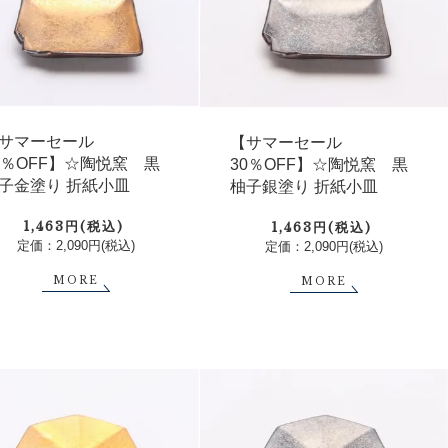
サマーセール
【サマーセール
0％OFF】☆陶悦窯 黒
30％OFF】☆陶悦窯 黒
子金塗り 折紙小皿
柚子銀塗り 折紙小皿
1,463円(税込)
1,463円(税込)
定価：2,090円(税込)
定価：2,090円(税込)
MORE
MORE