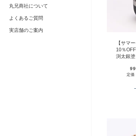
丸兄商社について
よくあるご質問
実店舗のご案内
【サマー
10％O
渕太銀塗
9
定価：