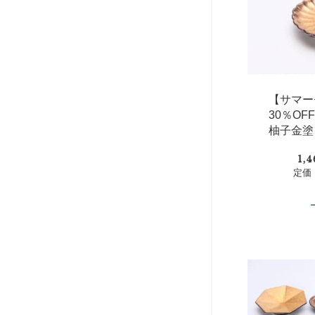
【サマー
30％O
柚子金塗
1,
定価：