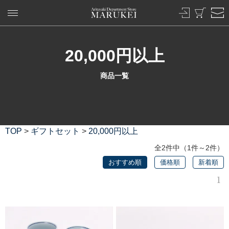
20,000円以上
商品一覧
TOP
>
ギフトセット
>
20,000円以上
全2件中（1件～2件）
おすすめ順
価格順
新着順
1