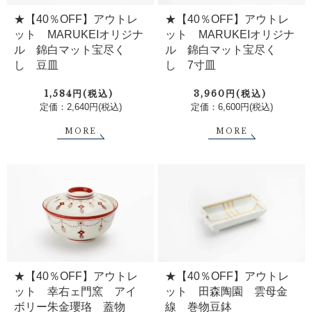
★【40％OFF】アウトレ
★【40％OFF】アウトレ
ット MARUKEIオリジナ
ット MARUKEIオリジナ
ル 錦白マット宝尽く
ル 錦白マット宝尽く
し 豆皿
し 7寸皿
1,584円(税込)
3,960円(税込)
定価：2,640円(税込)
定価：6,600円(税込)
MORE
MORE
★【40％OFF】アウトレ
★【40％OFF】アウトレ
ット 幸右ェ門窯 アイ
ット 田森陶園 雲母金
ボリー朱金瓔珞 蓋物
線 巻物豆鉢