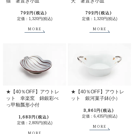
猫 箸置き小皿
犬 箸置き小皿
792円(税込)
792円(税込)
定価：1,320円(税込)
定価：1,320円(税込)
MORE
MORE
★【40％OFF】アウトレ
★【40％OFF】アウトレ
ット 幸楽窯 錦銀彩べ
ット 銀河菓子鉢(小）
っ甲釉瓢形小付
3,861円(税込)
定価：6,435円(税込)
1,683円(税込)
定価：2,805円(税込)
MORE
MORE