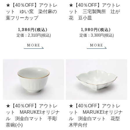
★【40％OFF】アウトレ
★【40％OFF】アウトレ
ット ゆい窯 染付麻の
ット 三宅製陶所 辻が
葉フリーカップ
花 豆小皿
1,386円(税込)
1,980円(税込)
定価：2,310円(税込)
定価：3,300円(税込)
MORE
MORE
★【40％OFF】アウトレ
★【40％OFF】アウトレ
ット MARUKEIオリジナ
ット MARUKEIオリジナ
ル 渕金白マット 手彫
ル 渕金白マット 花型
茶碗(小)
木甲向付