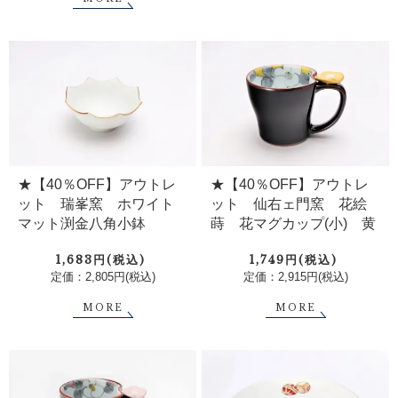
★【40％OFF】アウトレ
★【40％OFF】アウトレ
ット 瑞峯窯 ホワイト
ット 仙右ェ門窯 花絵
マット渕金八角小鉢
蒔 花マグカップ(小) 黄
1,683円(税込)
1,749円(税込)
定価：2,805円(税込)
定価：2,915円(税込)
MORE
MORE