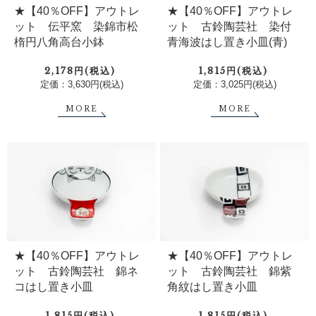
★【40％OFF】アウトレ
★【40％OFF】アウトレ
ット 伝平窯 染錦市松
ット 古鈴陶芸社 染付
楕円八角高台小鉢
青海波はし置き小皿(青)
2,178円(税込)
1,815円(税込)
定価：3,630円(税込)
定価：3,025円(税込)
MORE
MORE
★【40％OFF】アウトレ
★【40％OFF】アウトレ
ット 古鈴陶芸社 錦ネ
ット 古鈴陶芸社 錦紫
コはし置き小皿
角紋はし置き小皿
1,815円(税込)
1,815円(税込)