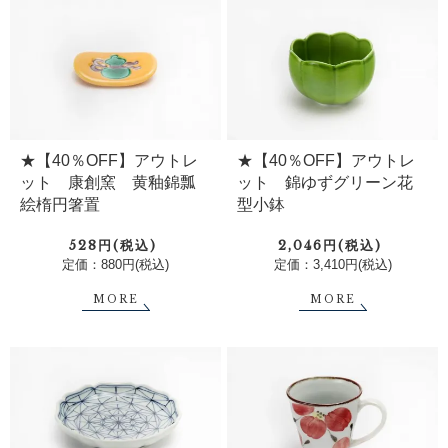
★【40％OFF】アウトレ
★【40％OFF】アウトレ
ット 康創窯 黄釉錦瓢
ット 錦ゆずグリーン花
絵楕円箸置
型小鉢
528円(税込)
2,046円(税込)
定価：880円(税込)
定価：3,410円(税込)
MORE
MORE