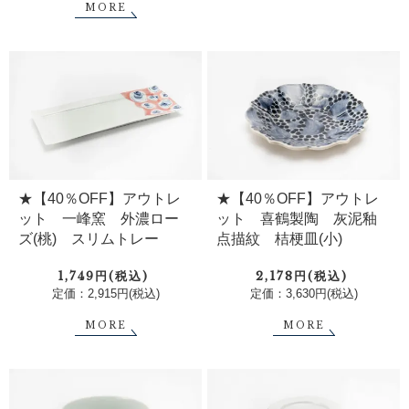
MORE
★【40％OFF】アウトレ
★【40％OFF】アウトレ
ット 一峰窯 外濃ロー
ット 喜鶴製陶 灰泥釉
ズ(桃) スリムトレー
点描紋 桔梗皿(小)
1,749円(税込)
2,178円(税込)
定価：2,915円(税込)
定価：3,630円(税込)
MORE
MORE