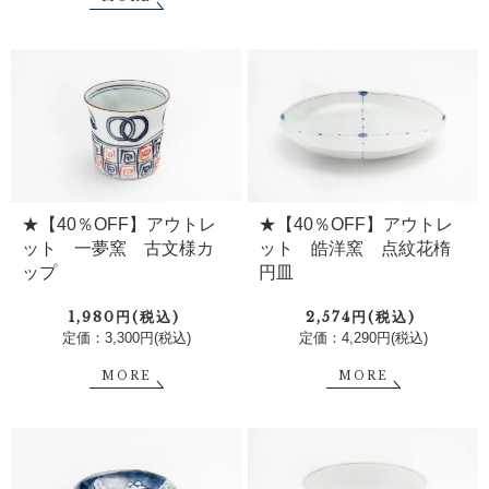
★【40％OFF】アウトレ
★【40％OFF】アウトレ
ット 一夢窯 古文様カ
ット 皓洋窯 点紋花楕
ップ
円皿
1,980円(税込)
2,574円(税込)
定価：3,300円(税込)
定価：4,290円(税込)
MORE
MORE