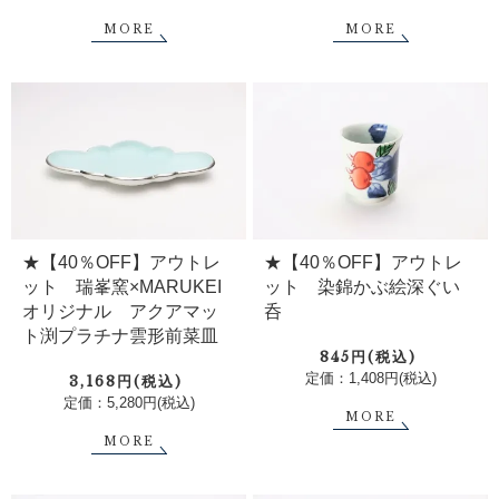
MORE
MORE
★【40％OFF】アウトレ
★【40％OFF】アウトレ
ット 瑞峯窯×MARUKEI
ット 染錦かぶ絵深ぐい
オリジナル アクアマッ
呑
ト渕プラチナ雲形前菜皿
845円(税込)
定価：1,408円(税込)
3,168円(税込)
定価：5,280円(税込)
MORE
MORE