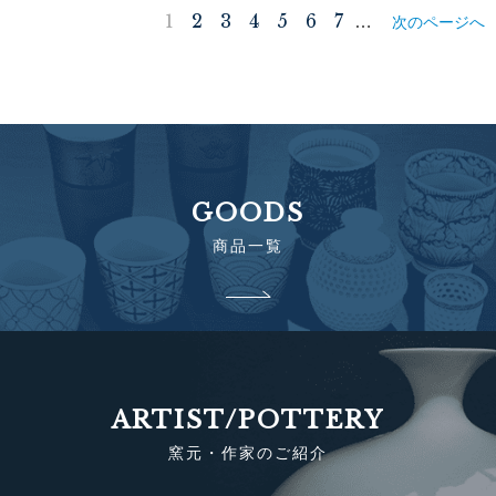
1
2
3
4
5
6
7
…
次のページへ
GOODS
商品一覧
ARTIST/POTTERY
窯元・作家のご紹介