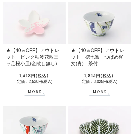
★【40％OFF】アウトレ
★【40％OFF】アウトレ
ット ピンク釉波花散三
ット 徳七窯 つばめ柳
ッ足桜小皿(金散し無し)
文(青) 茶付
1,518円(税込)
1,815円(税込)
定価：2,530円(税込)
定価：3,025円(税込)
MORE
MORE