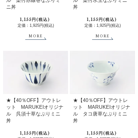
ル 染付赤線巻なぶりミ
ル 染付水玉なぶりミニ
ニ丼
丼
1,155円(税込)
1,155円(税込)
定価：1,925円(税込)
定価：1,925円(税込)
MORE
MORE
★【40％OFF】アウトレ
★【40％OFF】アウトレ
ット MARUKEIオリジナ
ット MARUKEIオリジナ
ル 呉須十草なぶりミニ
ル タコ唐草なぶりミニ
丼
丼
1,155円(税込)
1,155円(税込)