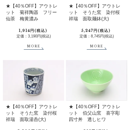
★【40％OFF】アウトレ
★【40％OFF】アウトレ
ット 菊祥陶器 フリー
ット そうた窯 染付桜
仙茶 梅黄濃み
祥瑞 面取麺鉢(大)
1,914円(税込)
5,247円(税込)
定価：3,190円(税込)
定価：8,745円(税込)
MORE
MORE
★【40％OFF】アウトレ
★【40％OFF】アウトレ
ット 伯父山窯 喜字彫
ット そうた窯 染付桜
四寸丼 透しヒワ
祥瑞 面取湯呑(大)