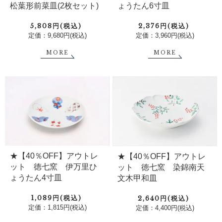
ょうたん6寸皿
松葉形前菜皿(2枚セット)
2,376円(税込)
5,808円(税込)
定価：3,960円(税込)
定価：9,680円(税込)
MORE
MORE
★【40％OFF】アウトレ
★【40％OFF】アウトレ
ット 徳七窯 伊万里ひ
ット 徳七窯 染錦南天
ょうたん4寸皿
文木甲和皿
1,089円(税込)
2,640円(税込)
定価：1,815円(税込)
定価：4,400円(税込)