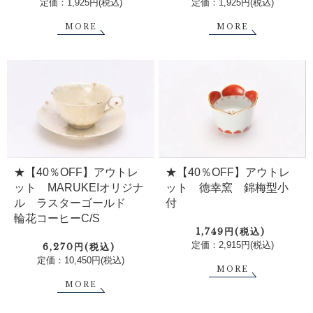
定価：1,925円(税込)
定価：1,925円(税込)
MORE
MORE
★【40％OFF】アウトレ
★【40％OFF】アウトレ
ット MARUKEIオリジナ
ット 徳幸窯 錦梅型小
ル ラスターゴールド
付
輪花コーヒーC/S
1,749円(税込)
定価：2,915円(税込)
6,270円(税込)
定価：10,450円(税込)
MORE
MORE