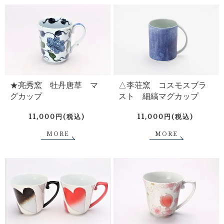
★亮秀窯 牡丹唐草 マ
△李荘窯 コスモスブラ
グカップ
スト 細縞マグカップ
11,000円(税込)
11,000円(税込)
MORE
MORE