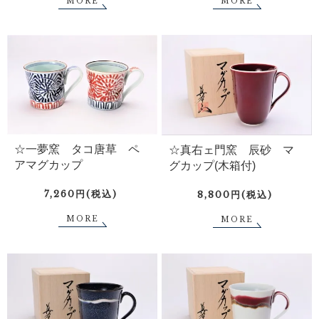
MORE
MORE
☆一夢窯 タコ唐草 ペ
☆真右ェ門窯 辰砂 マ
アマグカップ
グカップ(木箱付)
7,260円(税込)
8,800円(税込)
MORE
MORE