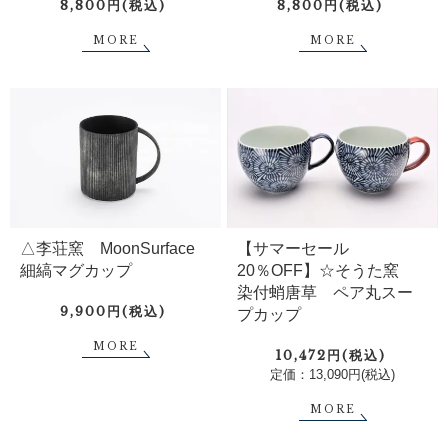
8,800円(税込)
8,800円(税込)
MORE
MORE
△李荘窯 MoonSurface
【サマーセール
細縞マグカップ
20％OFF】☆そうた窯
染付蛸唐草 ペア丸スー
9,900円(税込)
プカップ
MORE
10,472円(税込)
定価：13,090円(税込)
MORE