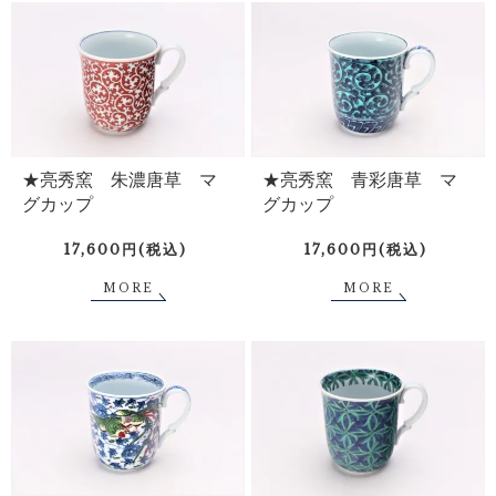
★亮秀窯 青彩唐草 マ
★亮秀窯 朱濃唐草 マ
グカップ
グカップ
17,600円(税込)
17,600円(税込)
MORE
MORE