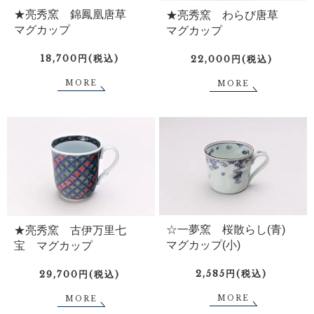
★亮秀窯 錦鳳凰唐草
★亮秀窯 わらび唐草
マグカップ
マグカップ
18,700円(税込)
22,000円(税込)
MORE
MORE
☆一夢窯 桜散らし(青)
★亮秀窯 古伊万里七
マグカップ(小)
宝 マグカップ
2,585円(税込)
29,700円(税込)
MORE
MORE