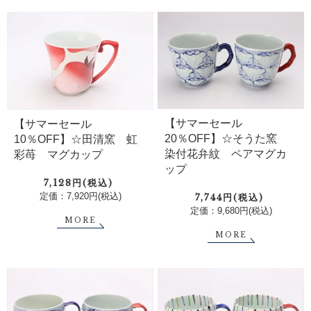
【サマーセール
【サマーセール
20％OFF】☆そうた窯
10％OFF】☆田清窯 虹
染付花弁紋 ペアマグカ
彩苺 マグカップ
ップ
7,128円(税込)
定価：7,920円(税込)
7,744円(税込)
定価：9,680円(税込)
MORE
MORE