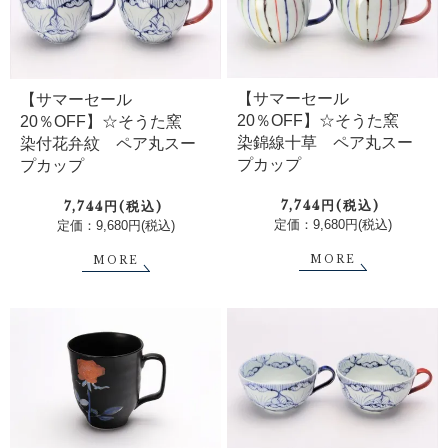
【サマーセール
【サマーセール
20％OFF】☆そうた窯
20％OFF】☆そうた窯
染錦線十草 ペア丸スー
染付花弁紋 ペア丸スー
プカップ
プカップ
7,744円(税込)
7,744円(税込)
定価：9,680円(税込)
定価：9,680円(税込)
MORE
MORE