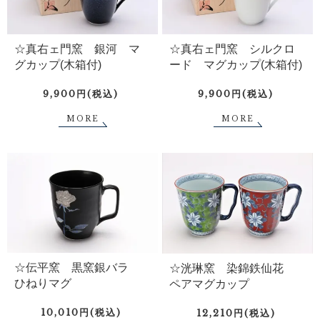
☆真右ェ門窯 銀河 マ
☆真右ェ門窯 シルクロ
グカップ(木箱付)
ード マグカップ(木箱付)
9,900円(税込)
9,900円(税込)
MORE
MORE
☆伝平窯 黒窯銀バラ
☆洸琳窯 染錦鉄仙花
ひねりマグ
ペアマグカップ
10,010円(税込)
12,210円(税込)