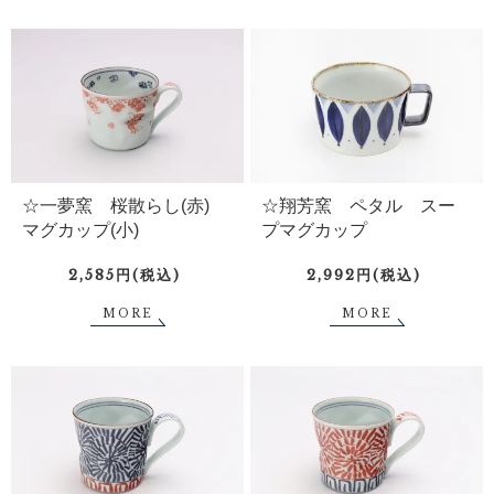
☆一夢窯 桜散らし(赤)
☆翔芳窯 ペタル スー
マグカップ(小)
プマグカップ
2,585円(税込)
2,992円(税込)
MORE
MORE