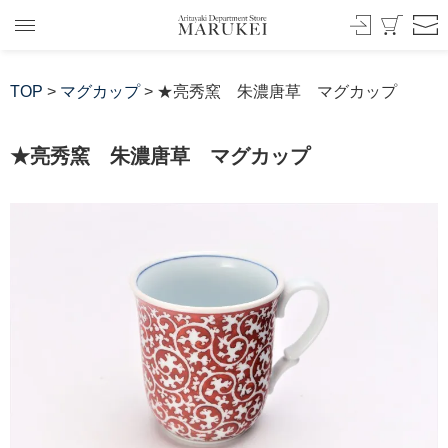
TOP
>
マグカップ
> ★亮秀窯 朱濃唐草 マグカップ
★亮秀窯 朱濃唐草 マグカップ