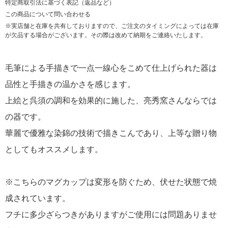
特定商取引法に基づく表記（返品など）
この商品について問い合わせる
※実店舗と在庫を共有しておりますので、ご注文のタイミングによっては在庫
が欠品する場合がございます。その際は改めて納期をご連絡いたします。
毛筆による手描きで一点一線心をこめて仕上げられた器は
品性と手描きの温かさを感じます。
上絵と呉須の調和を効果的に施した、亮秀窯さんならでは
の器です。
華麗で優雅な染錦の技術で描きこんであり、上等な贈り物
としてもオススメします。
※こちらのマグカップは変形を防ぐため、伏せた状態で焼
成されています。
フチに多少ざらつきがありますがご使用には問題ありませ