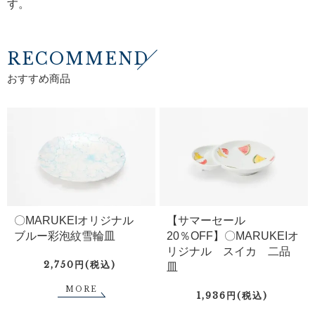
す。
RECOMMEND
おすすめ商品
〇MARUKEIオリジナル
【サマーセール
ブルー彩泡紋雪輪皿
20％OFF】〇MARUKEIオ
リジナル スイカ 二品
2,750円(税込)
皿
MORE
1,936円(税込)