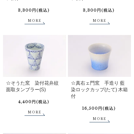
3,300円(税込)
3,300円(税込)
MORE
MORE
☆そうた窯 染付花弁紋
☆真右ェ門窯 手造り 藍
面取タンブラー(S)
染ロックカップ(たて) 木箱
付
4,400円(税込)
16,500円(税込)
MORE
MORE