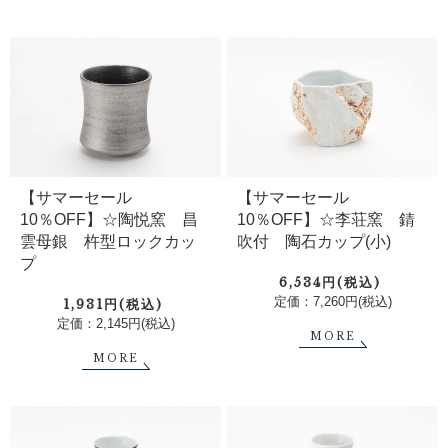
【サマーセール
【サマーセール
10％OFF】☆陶悦窯 昌
10％OFF】☆李荘窯 錆
雲母銀 杵型ロックカッ
吹付 陶石カップ(小)
プ
6,534円(税込)
定価：7,260円(税込)
1,931円(税込)
定価：2,145円(税込)
MORE
MORE