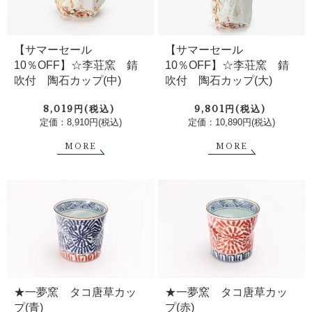
【サマーセール
【サマーセール
10％OFF】☆李荘窯 錆
10％OFF】☆李荘窯 錆
吹付 陶石カップ(中)
吹付 陶石カップ(大)
8,019円(税込)
9,801円(税込)
定価：8,910円(税込)
定価：10,890円(税込)
MORE
MORE
★一夢窯 タコ唐草カッ
★一夢窯 タコ唐草カッ
プ(青)
プ(赤)