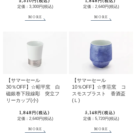
2,310円(税込)
1,848円(税込)
定価：3,300円(税込)
定価：2,640円(税込)
MORE
MORE
【サマーセール
【サマーセール
30％OFF】☆昭平窯 白
10％OFF】☆李荘窯 コ
磁銀巻下段線彫 突立フ
スモスブラスト 香酒盃
リーカップ(小)
(Ｌ)
1,848円(税込)
5,148円(税込)
定価：2,640円(税込)
定価：5,720円(税込)
MORE
MORE