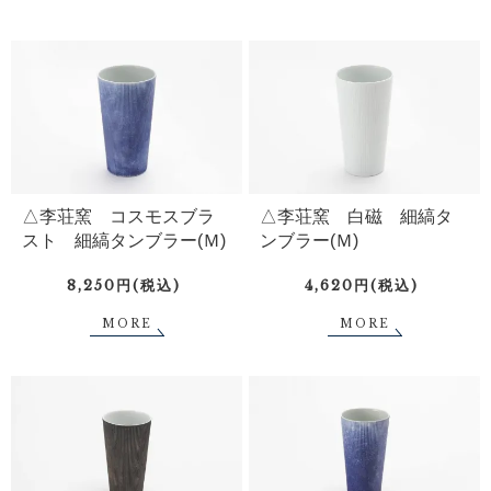
△李荘窯 コスモスブラ
△李荘窯 白磁 細縞タ
スト 細縞タンブラー(Ｍ)
ンブラー(Ｍ)
8,250円(税込)
4,620円(税込)
MORE
MORE