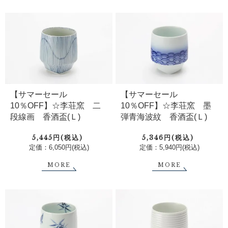
【サマーセール
【サマーセール
10％OFF】☆李荘窯 二
10％OFF】☆李荘窯 墨
段線画 香酒盃(Ｌ)
弾青海波紋 香酒盃(Ｌ)
5,445円(税込)
5,346円(税込)
定価：6,050円(税込)
定価：5,940円(税込)
MORE
MORE