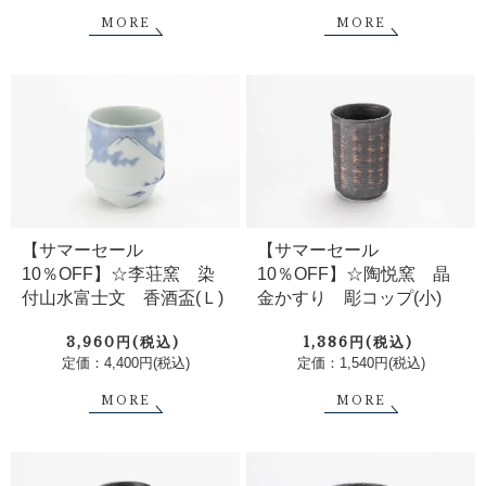
MORE
MORE
【サマーセール
【サマーセール
10％OFF】☆李荘窯 染
10％OFF】☆陶悦窯 晶
付山水富士文 香酒盃(Ｌ)
金かすり 彫コップ(小)
3,960円(税込)
1,386円(税込)
定価：4,400円(税込)
定価：1,540円(税込)
MORE
MORE