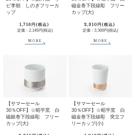
ビ李朝 しのぎフリーカ
磁金巻下段線彫 フリー
ップ
カップ(大)
1,716円(税込)
2,310円(税込)
定価：2,145円(税込)
定価：3,300円(税込)
MORE
MORE
【サマーセール
【サマーセール
30％OFF】☆昭平窯 白
30％OFF】☆昭平窯 白
磁銀巻下段線彫 フリー
磁金巻下段線彫 突立フ
カップ(大)
リーカップ(小)