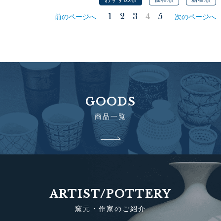
1
2
3
4
5
前のページへ
次のページへ
GOODS
商品一覧
ARTIST/POTTERY
窯元・作家のご紹介