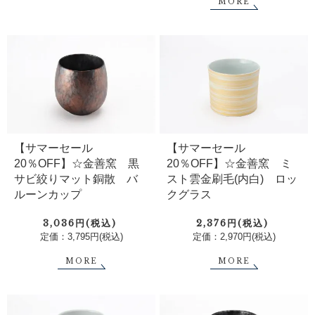
MORE
【サマーセール
【サマーセール
20％OFF】☆金善窯 黒
20％OFF】☆金善窯 ミ
サビ絞りマット銅散 バ
スト雲金刷毛(内白) ロッ
ルーンカップ
クグラス
3,036円(税込)
2,376円(税込)
定価：3,795円(税込)
定価：2,970円(税込)
MORE
MORE