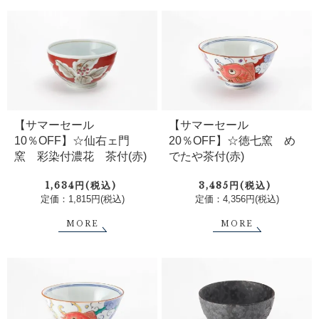
【サマーセール
【サマーセール
10％OFF】☆仙右ェ門
20％OFF】☆徳七窯 め
窯 彩染付濃花 茶付(赤)
でたや茶付(赤)
1,634円(税込)
3,485円(税込)
定価：1,815円(税込)
定価：4,356円(税込)
MORE
MORE