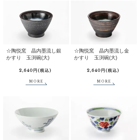
☆陶悦窯 晶内墨流し銀
☆陶悦窯 晶内墨流し金
かすり 玉渕碗(大)
かすり 玉渕碗(大)
2,640円(税込)
2,640円(税込)
MORE
MORE