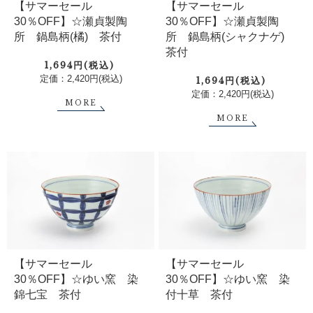
【サマーセール
【サマーセール
30％OFF】☆瀬貞製陶
30％OFF】☆瀬貞製陶
所 鍋島柄(橘) 茶付
所 鍋島柄(シャクナゲ)
茶付
1,694円(税込)
定価：2,420円(税込)
1,694円(税込)
定価：2,420円(税込)
MORE
MORE
【サマーセール
【サマーセール
30％OFF】☆ゆい窯 染
30％OFF】☆ゆい窯 染
錦七宝 茶付
付十草 茶付