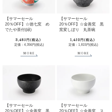
【サマーセール
【サマーセール
20％OFF】☆徳七窯 め
20％OFF】☆金善窯 黒
でたや茶付(緑)
窯変しぼり 丸茶碗
3,485円(税込)
1,452円(税込)
定価：4,356円(税込)
定価：1,815円(税込)
MORE
MORE
【サマーセール
【サマーセール
20％OFF】☆金善窯 黒
20％OFF】☆金善窯 ス