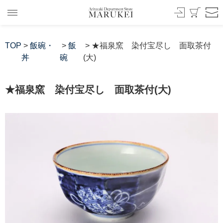
TOP
>
飯碗・
>
飯
> ★福泉窯 染付宝尽し 面取茶付
丼
碗
(大)
★福泉窯 染付宝尽し 面取茶付(大)