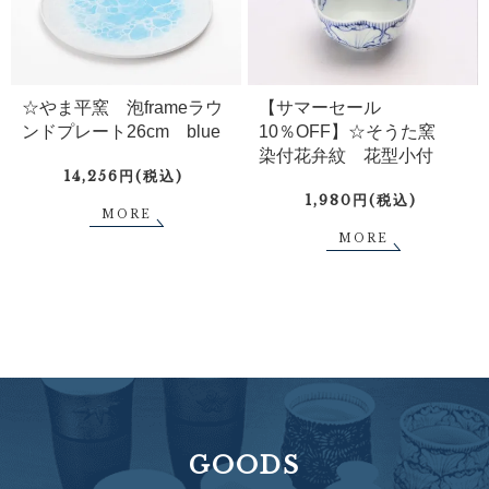
☆やま平窯 泡frameラウ
【サマーセール
ンドプレート26cm blue
10％OFF】☆そうた窯
染付花弁紋 花型小付
14,256円(税込)
1,980円(税込)
MORE
MORE
GOODS