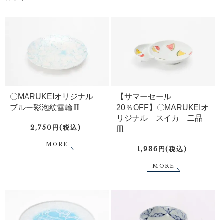
〇MARUKEIオリジナル
【サマーセール
ブルー彩泡紋雪輪皿
20％OFF】〇MARUKEIオ
リジナル スイカ 二品
2,750円(税込)
皿
MORE
1,936円(税込)
MORE