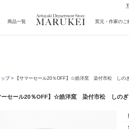
商品一覧
窯元・作家のご
カップ
> 【サマーセール20％OFF】☆皓洋窯 染付市松 しの
マーセール20％OFF】☆皓洋窯 染付市松 しの