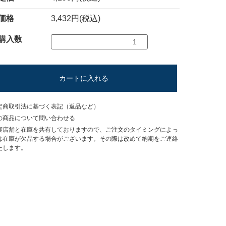
価格
3,432円(税込)
購入数
カートに入れる
定商取引法に基づく表記（返品など）
の商品について問い合わせる
実店舗と在庫を共有しておりますので、ご注文のタイミングによっ
は在庫が欠品する場合がございます。その際は改めて納期をご連絡
たします。