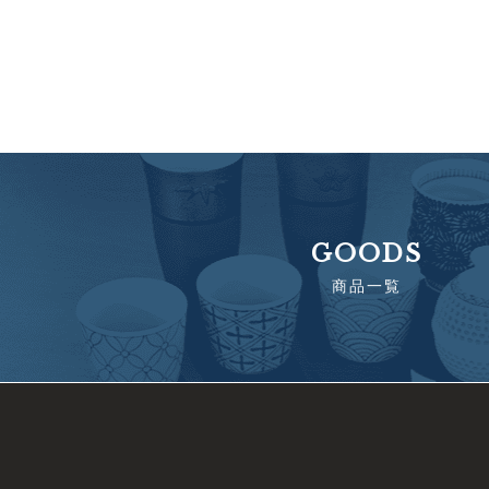
GOODS
商品一覧