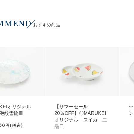
MMEND
おすすめ商品
UKEIオリジナル
【サマーセール
☆
泡紋雪輪皿
20％OFF】〇MARUKEI
ン
オリジナル スイカ 二
750円(税込)
品皿