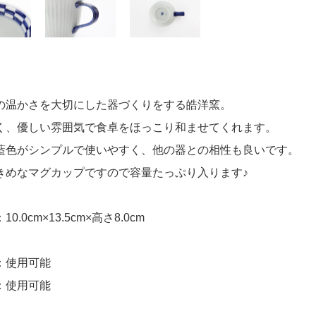
の温かさを大切にした器づくりをする皓洋窯。
く、優しい雰囲気で食卓をほっこり和ませてくれます。
藍色がシンプルで使いやすく、他の器との相性も良いです。
きめなマグカップですので容量たっぷり入ります♪
0.0cm×13.5cm×高さ8.0cm
：使用可能
：使用可能