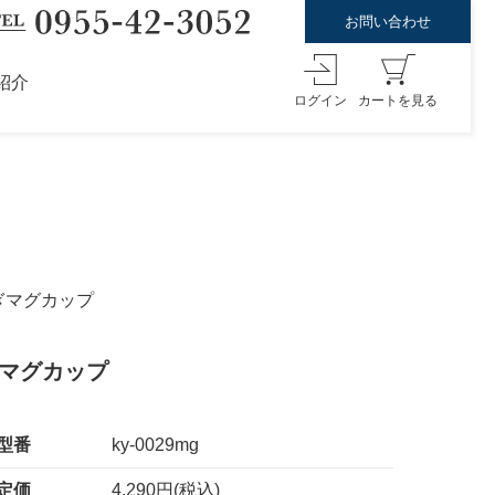
お問い合わせ
紹介
ログイン
カートを見る
ぎマグカップ
ぎマグカップ
型番
ky-0029mg
定価
4,290円(税込)