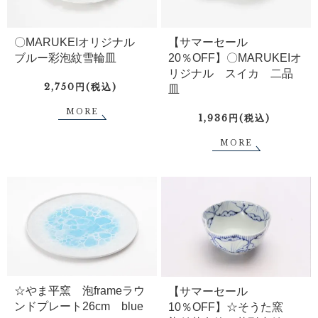
〇MARUKEIオリジナル
【サマーセール
ブルー彩泡紋雪輪皿
20％OFF】〇MARUKEIオ
リジナル スイカ 二品
2,750円(税込)
皿
MORE
1,936円(税込)
MORE
☆やま平窯 泡frameラウ
【サマーセール
ンドプレート26cm blue
10％OFF】☆そうた窯