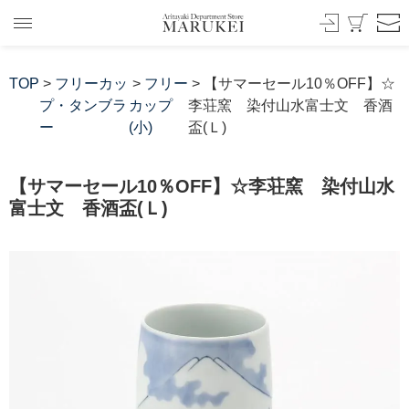
TOP
>
フリーカッ
>
フリー
> 【サマーセール10％OFF】☆
プ・タンブラ
カップ
李荘窯 染付山水富士文 香酒
ー
(小)
盃(Ｌ)
【サマーセール10％OFF】☆李荘窯 染付山水
富士文 香酒盃(Ｌ)