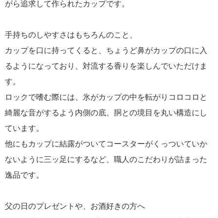
がら追求して作られたカップです。
手持ちのしやすさはもちろんのこと、
カップを口に持ってくると、ちょうど鼻がカップの口に入
るようになっており、対流する香りを楽しんでいただけま
す。
ロックで嗜む際には、氷がカップの中を転がりコロコロと
綺麗な音がするよう内側の底、胴との境目を丸い構造にし
ています。
他にもカップに結露がついてコースターがくっついていか
ないように三ッ足にするなど、職人のこだわりが詰まった
逸品です。
父の日のプレゼントや、お酒好きの方へ