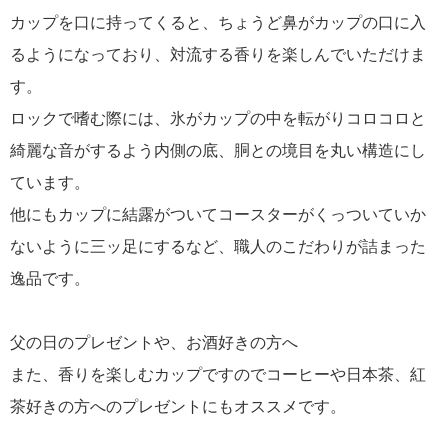
カップを口に持ってくると、ちょうど鼻がカップの口に入
るようになっており、対流する香りを楽しんでいただけま
す。
ロックで嗜む際には、氷がカップの中を転がりコロコロと
綺麗な音がするよう内側の底、胴との境目を丸い構造にし
ています。
他にもカップに結露がついてコースターがくっついていか
ないように三ッ足にするなど、職人のこだわりが詰まった
逸品です。
父の日のプレゼントや、お酒好きの方へ
また、香りを楽しむカップですのでコーヒーや日本茶、紅
茶好きの方へのプレゼントにもオススメです。