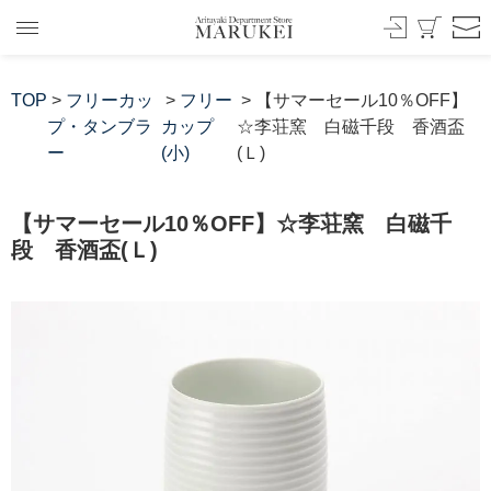
TOP
>
フリーカッ
>
フリー
> 【サマーセール10％OFF】
プ・タンブラ
カップ
☆李荘窯 白磁千段 香酒盃
ー
(小)
(Ｌ)
【サマーセール10％OFF】☆李荘窯 白磁千
段 香酒盃(Ｌ)