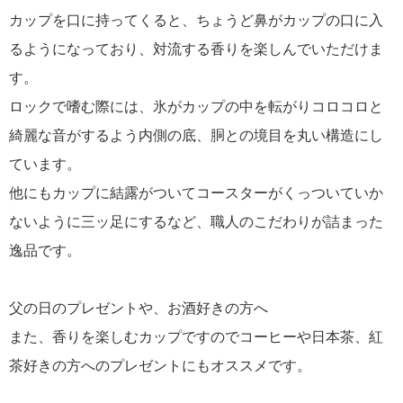
カップを口に持ってくると、ちょうど鼻がカップの口に入
るようになっており、対流する香りを楽しんでいただけま
す。
ロックで嗜む際には、氷がカップの中を転がりコロコロと
綺麗な音がするよう内側の底、胴との境目を丸い構造にし
ています。
他にもカップに結露がついてコースターがくっついていか
ないように三ッ足にするなど、職人のこだわりが詰まった
逸品です。
父の日のプレゼントや、お酒好きの方へ
また、香りを楽しむカップですのでコーヒーや日本茶、紅
茶好きの方へのプレゼントにもオススメです。