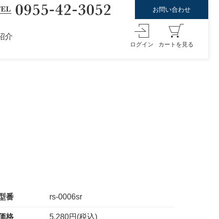
お問い合わせ
紹介
ログイン
カートを見る
型番
rs-0006sr
価格
5,280円(税込)