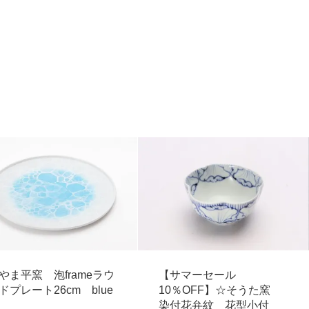
やま平窯 泡frameラウ
【サマーセール
ドプレート26cm blue
10％OFF】☆そうた窯
染付花弁紋 花型小付