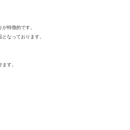
りが特徴的です。
品となっております。
けます。