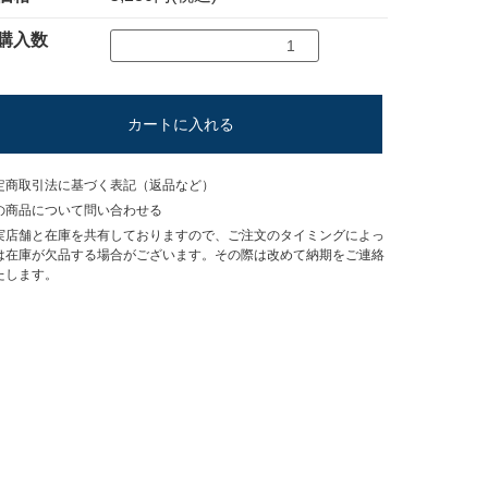
購入数
カートに入れる
定商取引法に基づく表記（返品など）
の商品について問い合わせる
実店舗と在庫を共有しておりますので、ご注文のタイミングによっ
は在庫が欠品する場合がございます。その際は改めて納期をご連絡
たします。