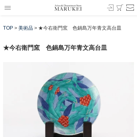
TOP
>
美術品
> ★今右衛門窯 色鍋島万年青文高台皿
★今右衛門窯 色鍋島万年青文高台皿