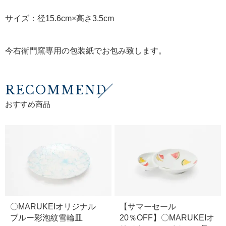
サイズ：径15.6cm×高さ3.5cm
今右衛門窯専用の包装紙でお包み致します。
RECOMMEND
おすすめ商品
〇MARUKEIオリジナル
【サマーセール
ブルー彩泡紋雪輪皿
20％OFF】〇MARUKEIオ