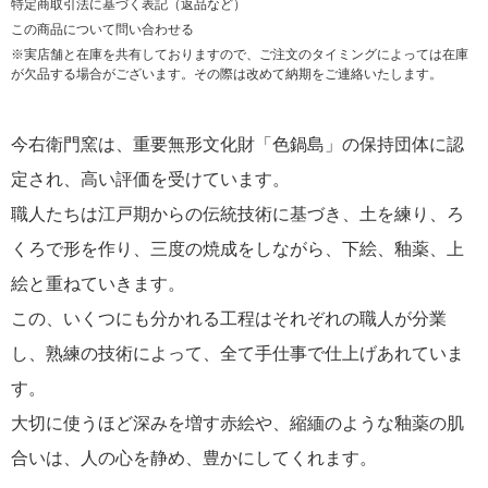
特定商取引法に基づく表記（返品など）
この商品について問い合わせる
※実店舗と在庫を共有しておりますので、ご注文のタイミングによっては在庫
が欠品する場合がございます。その際は改めて納期をご連絡いたします。
今右衛門窯は、重要無形文化財「色鍋島」の保持団体に認
定され、高い評価を受けています。
職人たちは江戸期からの伝統技術に基づき、土を練り、ろ
くろで形を作り、三度の焼成をしながら、下絵、釉薬、上
絵と重ねていきます。
この、いくつにも分かれる工程はそれぞれの職人が分業
し、熟練の技術によって、全て手仕事で仕上げあれていま
す。
大切に使うほど深みを増す赤絵や、縮緬のような釉薬の肌
合いは、人の心を静め、豊かにしてくれます。