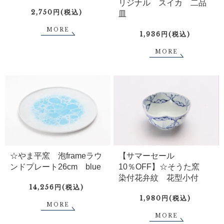
リジナル スイカ 二品
2,750円(税込)
皿
MORE
1,936円(税込)
MORE
☆やま平窯 泡frameラウ
【サマーセール
ンドプレート26cm blue
10％OFF】☆そうた窯
染付花弁紋 花型小付
14,256円(税込)
1,980円(税込)
MORE
MORE