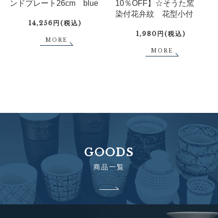
ンドプレート26cm blue
10％OFF】☆そうた窯
染付花弁紋 花型小付
14,256円(税込)
1,980円(税込)
MORE
MORE
GOODS
商品一覧