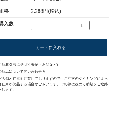
価格
2,288円(税込)
購入数
カートに入れる
定商取引法に基づく表記（返品など）
の商品について問い合わせる
実店舗と在庫を共有しておりますので、ご注文のタイミングによっ
は在庫が欠品する場合がございます。その際は改めて納期をご連絡
たします。