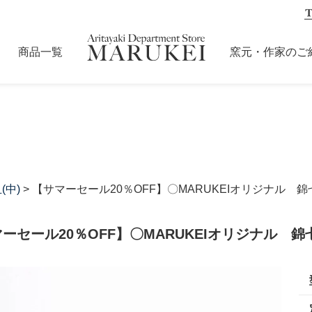
商品一覧
窯元・作家のご
(中)
> 【サマーセール20％OFF】〇MARUKEIオリジナル 
ーセール20％OFF】〇MARUKEIオリジナル 