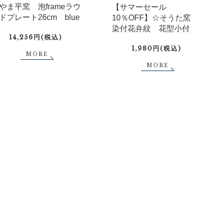
やま平窯 泡frameラウ
【サマーセール
ドプレート26cm blue
10％OFF】☆そうた窯
染付花弁紋 花型小付
14,256円(税込)
1,980円(税込)
MORE
MORE