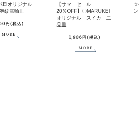
UKEIオリジナル
【サマーセール
☆
泡紋雪輪皿
20％OFF】〇MARUKEI
ン
オリジナル スイカ 二
750円(税込)
品皿
MORE
1,936円(税込)
MORE