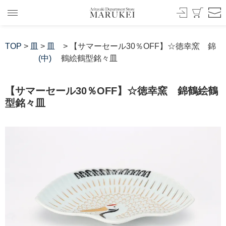
TOP
>
皿
>
皿
> 【サマーセール30％OFF】☆徳幸窯 錦
(中)
鶴絵鶴型銘々皿
【サマーセール30％OFF】☆徳幸窯 錦鶴絵鶴
型銘々皿