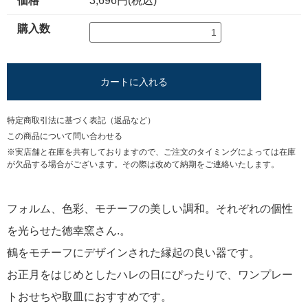
価格
3,696円(税込)
購入数
カートに入れる
特定商取引法に基づく表記（返品など）
この商品について問い合わせる
※実店舗と在庫を共有しておりますので、ご注文のタイミングによっては在庫
が欠品する場合がございます。その際は改めて納期をご連絡いたします。
フォルム、色彩、モチーフの美しい調和。それぞれの個性
を光らせた徳幸窯さん.。
鶴をモチーフにデザインされた縁起の良い器です。
お正月をはじめとしたハレの日にぴったりで、ワンプレー
トおせちや取皿におすすめです。