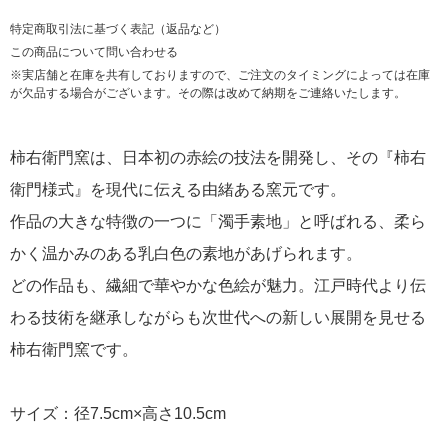
特定商取引法に基づく表記（返品など）
この商品について問い合わせる
※実店舗と在庫を共有しておりますので、ご注文のタイミングによっては在庫
が欠品する場合がございます。その際は改めて納期をご連絡いたします。
柿右衛門窯は、日本初の赤絵の技法を開発し、その『柿右
衛門様式』を現代に伝える由緒ある窯元です。
作品の大きな特徴の一つに「濁手素地」と呼ばれる、柔ら
かく温かみのある乳白色の素地があげられます。
どの作品も、繊細で華やかな色絵が魅力。江戸時代より伝
わる技術を継承しながらも次世代への新しい展開を見せる
柿右衛門窯です。
サイズ：径7.5cm×高さ10.5cm