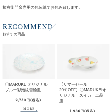
柿右衛門窯専用の包装紙でお包み致します。
RECOMMEND
おすすめ商品
〇MARUKEIオリジナル
【サマーセール
ブルー彩泡紋雪輪皿
20％OFF】〇MARUKEIオ
リジナル スイカ 二品
2,750円(税込)
皿
MORE
1,936円(税込)