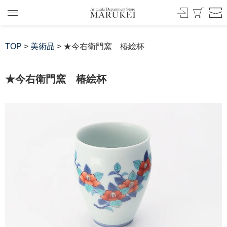
TOP
>
美術品
> ★今右衛門窯 椿絵杯
★今右衛門窯 椿絵杯