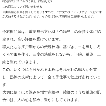
特定商取引法に基づく表記（返品など）
この商品について問い合わせる
※実店舗と在庫を共有しておりますので、ご注文のタイミングによっては在庫
が欠品する場合がございます。その際は改めて納期をご連絡いたします。
今右衛門窯は、重要無形文化財「色鍋島」の保持団体に認
定され、高い評価を受けています。
職人たちは江戸期からの伝統技術に基づき、土を練り、ろ
くろで形を作り、三度の焼成をしながら、下絵、釉薬、上
絵と重ねていきます。
この、いくつにも分かれる工程はそれぞれの職人が分業
し、熟練の技術によって、全て手仕事で仕上げあれていま
す。
大切に使うほど深みを増す赤絵や、縮緬のような釉薬の肌
合いは、人の心を静め、豊かにしてくれます。