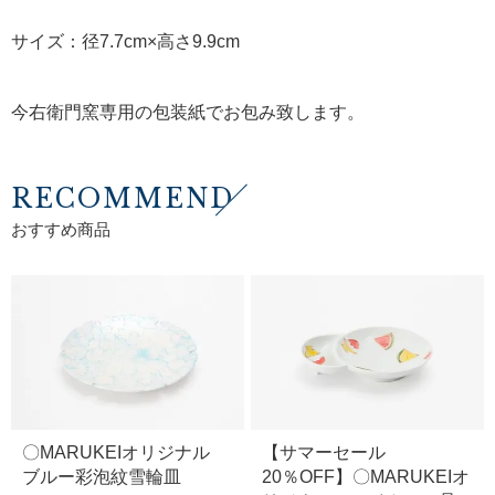
サイズ：径7.7cm×高さ9.9cm
今右衛門窯専用の包装紙でお包み致します。
RECOMMEND
おすすめ商品
〇MARUKEIオリジナル
【サマーセール
ブルー彩泡紋雪輪皿
20％OFF】〇MARUKEIオ