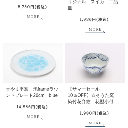
リジナル スイカ 二品
2,750円(税込)
皿
MORE
1,936円(税込)
MORE
☆やま平窯 泡frameラウ
【サマーセール
ンドプレート26cm blue
10％OFF】☆そうた窯
染付花弁紋 花型小付
14,256円(税込)
1,980円(税込)
MORE
MORE