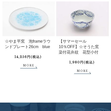
☆やま平窯 泡frameラウ
【サマーセール
ンドプレート26cm blue
10％OFF】☆そうた窯
染付花弁紋 花型小付
14,256円(税込)
1,980円(税込)
MORE
MORE