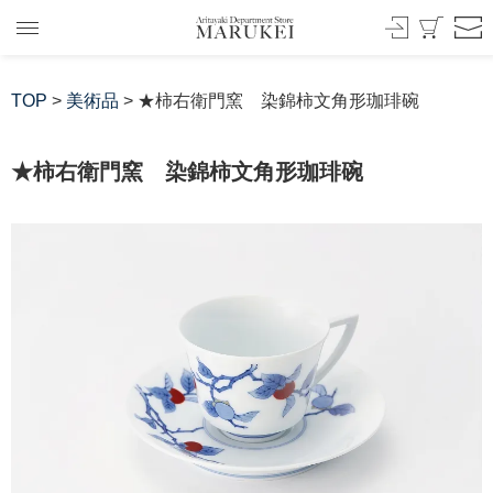
TOP
>
美術品
> ★柿右衛門窯 染錦柿文角形珈琲碗
★柿右衛門窯 染錦柿文角形珈琲碗