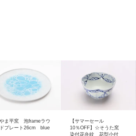
やま平窯 泡frameラウ
【サマーセール
ドプレート26cm blue
10％OFF】☆そうた窯
染付花弁紋 花型小付