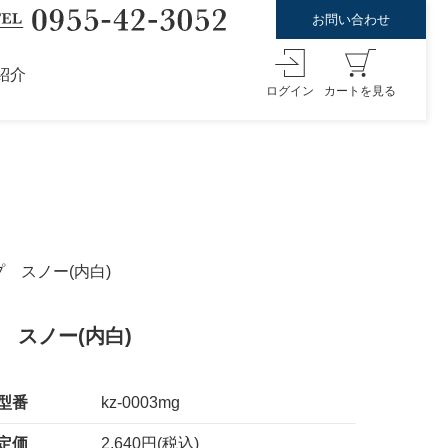
お問い合わせ
紹介
ログイン
カートを見る
 スノー(内白)
 スノー(内白)
型番
kz-0003mg
定価
2,640円(税込)