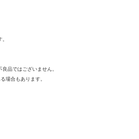
す。
不良品ではございません。
ある場合もあります。