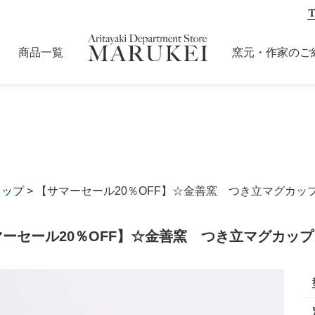
商品一覧
窯元・作家のご
カップ
> 【サマーセール20％OFF】☆金善窯 つき立マグカップ
ーセール20％OFF】☆金善窯 つき立マグカップ