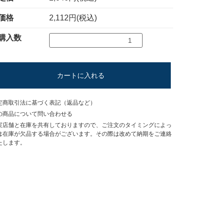
価格
2,112円(税込)
購入数
カートに入れる
定商取引法に基づく表記（返品など）
の商品について問い合わせる
実店舗と在庫を共有しておりますので、ご注文のタイミングによっ
は在庫が欠品する場合がございます。その際は改めて納期をご連絡
たします。