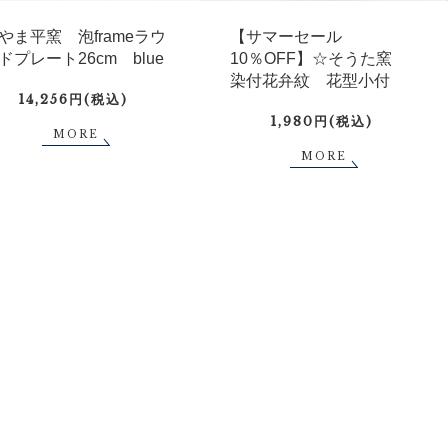
やま平窯 泡frameラウ
【サマーセール
ドプレート26cm blue
10％OFF】☆そうた窯
染付花弁紋 花型小付
14,256円(税込)
1,980円(税込)
MORE
MORE