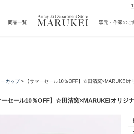
商品一覧
窯元・作家のご
ヒーカップ
> 【サマーセール10％OFF】☆田清窯×MARUKE
ーセール10％OFF】☆田清窯×MARUKEIオリ