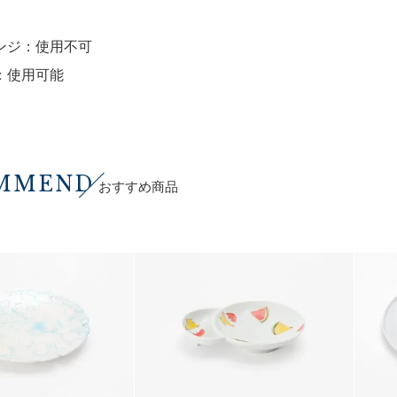
ンジ：使用不可
：使用可能
MMEND
おすすめ商品