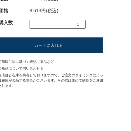
価格
8,613円(税込)
購入数
カートに入れる
定商取引法に基づく表記（返品など）
の商品について問い合わせる
実店舗と在庫を共有しておりますので、ご注文のタイミングによっ
は在庫が欠品する場合がございます。その際は改めて納期をご連絡
たします。