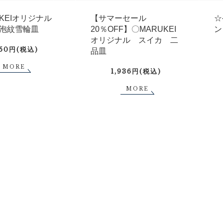
UKEIオリジナル
【サマーセール
☆
泡紋雪輪皿
20％OFF】〇MARUKEI
ン
オリジナル スイカ 二
750円(税込)
品皿
MORE
1,936円(税込)
MORE