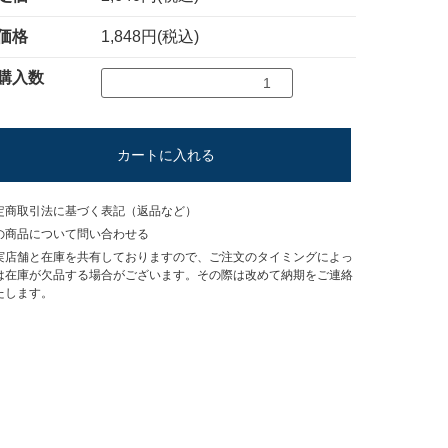
価格
1,848円(税込)
購入数
カートに入れる
定商取引法に基づく表記（返品など）
の商品について問い合わせる
実店舗と在庫を共有しておりますので、ご注文のタイミングによっ
は在庫が欠品する場合がございます。その際は改めて納期をご連絡
たします。