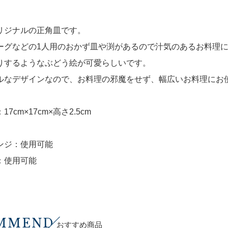
リジナルの正角皿です。
ーグなどの1人用のおかず皿や渕があるので汁気のあるお料理
りするようなぶどう絵が可愛らしいです。
ルなデザインなので、お料理の邪魔をせず、幅広いお料理にお
7cm×17cm×高さ2.5cm
ンジ：使用可能
：使用可能
MMEND
おすすめ商品