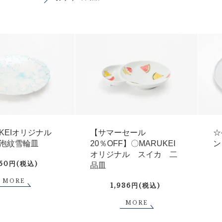
UKEIオリジナル
【サマーセール
☆
泡紋雪輪皿
20％OFF】〇MARUKEI
ン
オリジナル スイカ 二
750円(税込)
品皿
MORE
1,936円(税込)
MORE