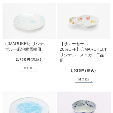
〇MARUKEIオリジナル
【サマーセール
ブルー彩泡紋雪輪皿
20％OFF】〇MARUKEIオ
リジナル スイカ 二品
2,750円(税込)
皿
MORE
1,936円(税込)
MORE