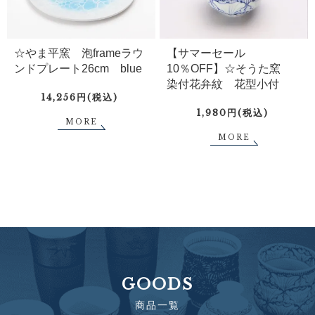
☆やま平窯 泡frameラウ
【サマーセール
ンドプレート26cm blue
10％OFF】☆そうた窯
染付花弁紋 花型小付
14,256円(税込)
1,980円(税込)
MORE
MORE
GOODS
商品一覧