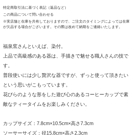
特定商取引法に基づく表記（返品など）
この商品について問い合わせる
※実店舗と在庫を共有しておりますので、ご注文のタイミングによっては在庫
が欠品する場合がございます。その際は改めて納期をご連絡いたします。
福泉窯さんといえば、染付。
上品で高級感のある器は、手描きで魅せる職人さんの技で
す。
普段使いには少し贅沢な器ですが、ずっと使って頂きたい
という思いがこもっています。
花びらのような形をした遊び心のあるコーヒーカップで素
敵なティータイムをお楽しみください。
カップサイズ：7.8cm×10.5cm×高さ7.3cm
ソーサーサイズ：径15.8cm×高さ2.3cm