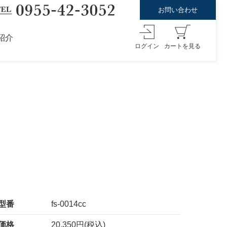
お問い合わせ
紹介
ログイン
カートを見る
型番
fs-0014cc
価格
20,350円(税込)