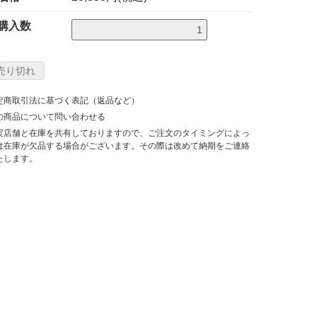
購入数
定商取引法に基づく表記（返品など）
の商品について問い合わせる
実店舗と在庫を共有しておりますので、ご注文のタイミングによっ
は在庫が欠品する場合がございます。その際は改めて納期をご連絡
たします。