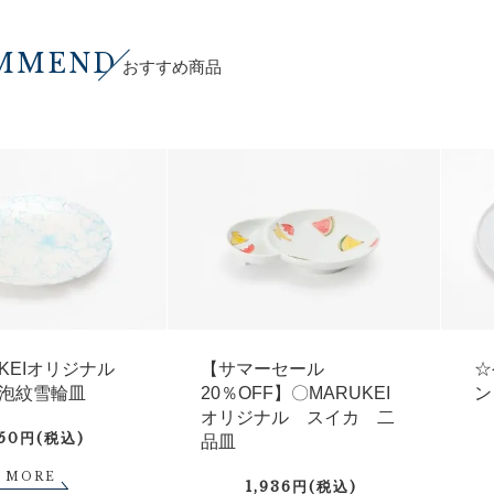
MMEND
おすすめ商品
UKEIオリジナル
【サマーセール
☆
泡紋雪輪皿
20％OFF】〇MARUKEI
ン
オリジナル スイカ 二
750円(税込)
品皿
MORE
1,936円(税込)