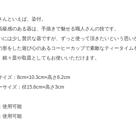
さんといえば、染付。
高級感のある器は、手描きで魅せる職人さんの技です。
いには少し贅沢な器ですが、ずっと使って頂きたいという思い
の形をした遊び心のあるコーヒーカップで素敵なティータイム
、銘々皿や取皿としてもお使いいただけます。
イズ：8cm×10.3cm×高さ6.2cm
サイズ：径15.6cm×高さ3cm
：使用可能
：使用可能