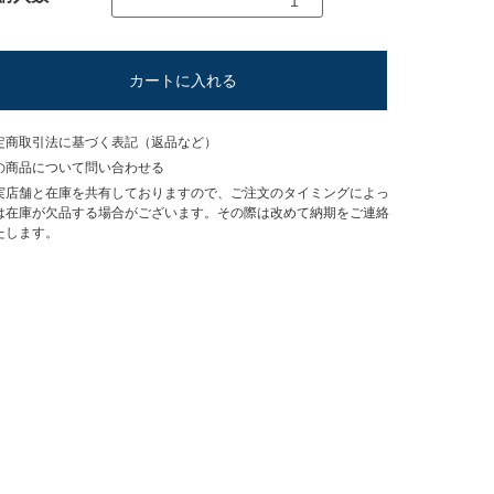
カートに入れる
定商取引法に基づく表記（返品など）
の商品について問い合わせる
実店舗と在庫を共有しておりますので、ご注文のタイミングによっ
は在庫が欠品する場合がございます。その際は改めて納期をご連絡
たします。