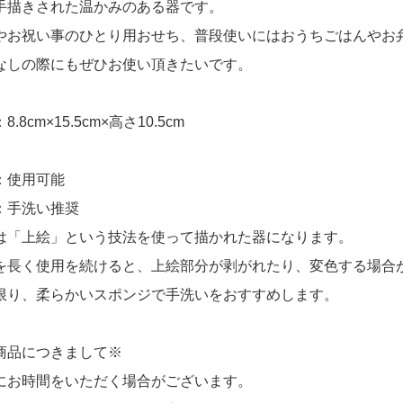
手描きされた温かみのある器です。
やお祝い事のひとり用おせち、普段使いにはおうちごはんやお
なしの際にもぜひお使い頂きたいです。
.8cm×15.5cm×高さ10.5cm
：使用可能
：手洗い推奨
は「上絵」という技法を使って描かれた器になります。
を長く使用を続けると、上絵部分が剥がれたり、変色する場合
限り、柔らかいスポンジで手洗いをおすすめします。
商品につきまして※
にお時間をいただく場合がございます。