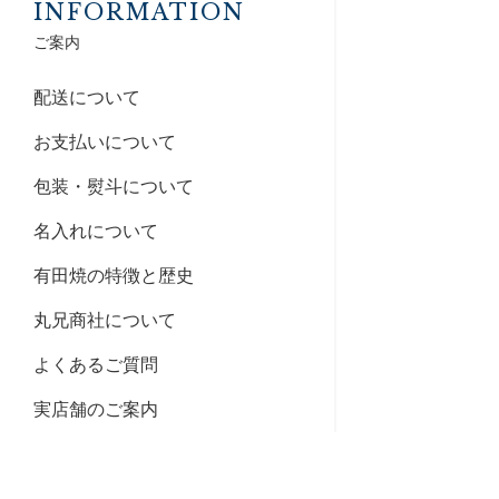
INFORMATION
ご案内
配送について
お支払いについて
包装・熨斗について
名入れについて
有田焼の特徴と歴史
丸兄商社について
よくあるご質問
実店舗のご案内