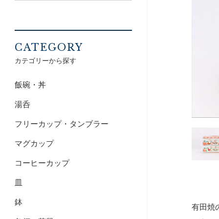
CATEGORY
カテゴリーから探す
飯碗・丼
湯呑
フリーカップ・タンブラー
マグカップ
コーヒーカップ
皿
鉢
有田焼