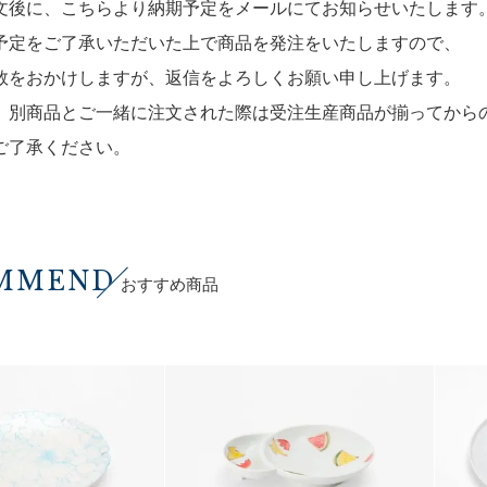
文後に、こちらより納期予定をメールにてお知らせいたします
定をご了承いただいた上で商品を発注をいたしますので、
をおかけしますが、返信をよろしくお願い申し上げます。
、別商品とご一緒に注文された際は受注生産商品が揃ってから
了承ください。
MMEND
おすすめ商品