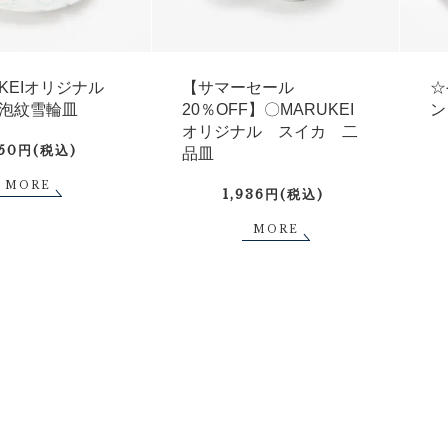
UKEIオリジナル
【サマーセール
☆
泡紋雪輪皿
20％OFF】〇MARUKEI
ン
オリジナル スイカ 二
750円(税込)
品皿
MORE
1,936円(税込)
MORE