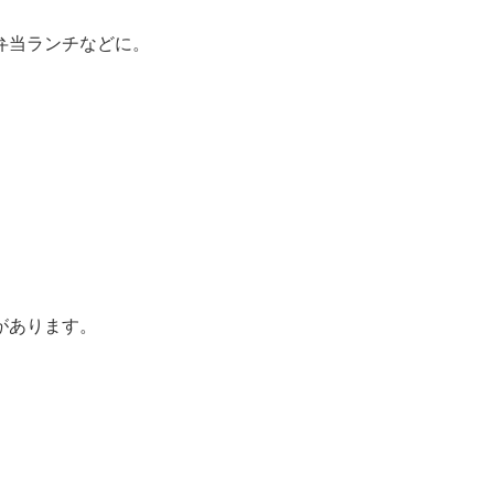
弁当ランチなどに。
があります。