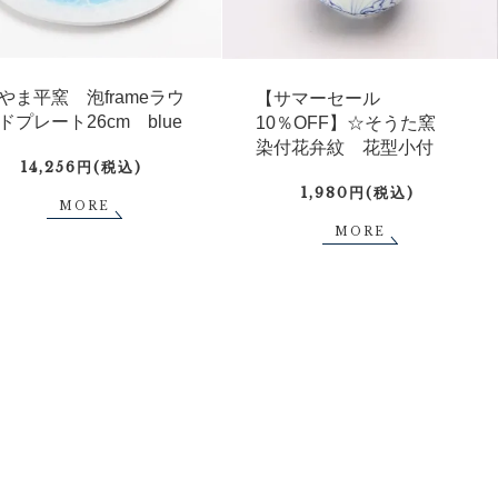
やま平窯 泡frameラウ
【サマーセール
ドプレート26cm blue
10％OFF】☆そうた窯
染付花弁紋 花型小付
14,256円(税込)
1,980円(税込)
MORE
MORE