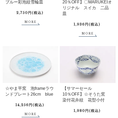
ブルー彩泡紋雪輪皿
20％OFF】〇MARUKEIオ
リジナル スイカ 二品
2,750円(税込)
皿
MORE
1,936円(税込)
MORE
☆やま平窯 泡frameラウ
【サマーセール
ンドプレート26cm blue
10％OFF】☆そうた窯
染付花弁紋 花型小付
14,256円(税込)
1,980円(税込)
MORE