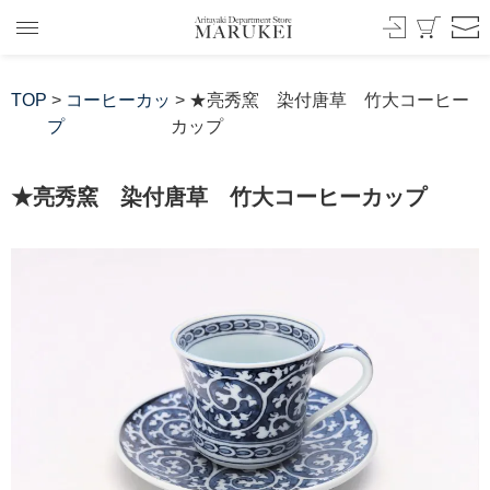
TOP
>
コーヒーカッ
> ★亮秀窯 染付唐草 竹大コーヒー
プ
カップ
★亮秀窯 染付唐草 竹大コーヒーカップ