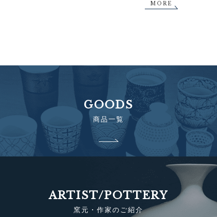
MORE
GOODS
商品一覧
ARTIST/POTTERY
窯元・作家のご紹介