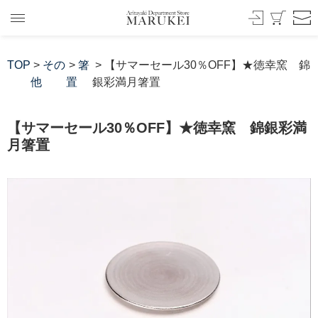
TOP
>
その
>
箸
> 【サマーセール30％OFF】★徳幸窯 錦
他
置
銀彩満月箸置
【サマーセール30％OFF】★徳幸窯 錦銀彩満
月箸置