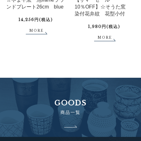
ンドプレート26cm blue
10％OFF】☆そうた窯
染付花弁紋 花型小付
14,256円(税込)
1,980円(税込)
MORE
MORE
GOODS
商品一覧