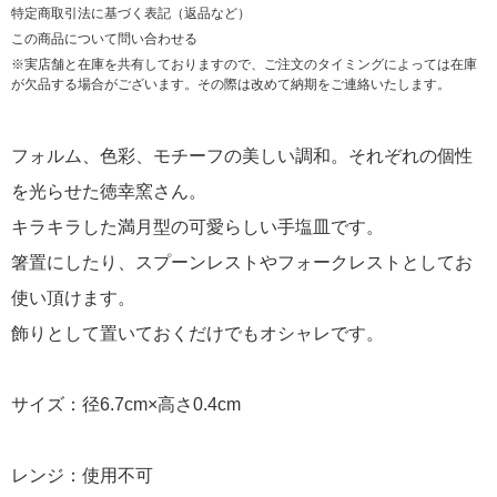
特定商取引法に基づく表記（返品など）
この商品について問い合わせる
※実店舗と在庫を共有しておりますので、ご注文のタイミングによっては在庫
が欠品する場合がございます。その際は改めて納期をご連絡いたします。
フォルム、色彩、モチーフの美しい調和。それぞれの個性
を光らせた徳幸窯さん。
キラキラした満月型の可愛らしい手塩皿です。
箸置にしたり、スプーンレストやフォークレストとしてお
使い頂けます。
飾りとして置いておくだけでもオシャレです。
サイズ：径6.7cm×高さ0.4cm
レンジ：使用不可