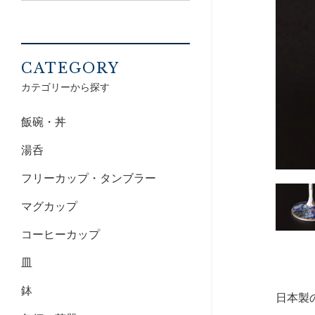
CATEGORY
カテゴリーから探す
飯碗・丼
湯呑
フリーカップ・タンブラー
マグカップ
コーヒーカップ
皿
鉢
日本製