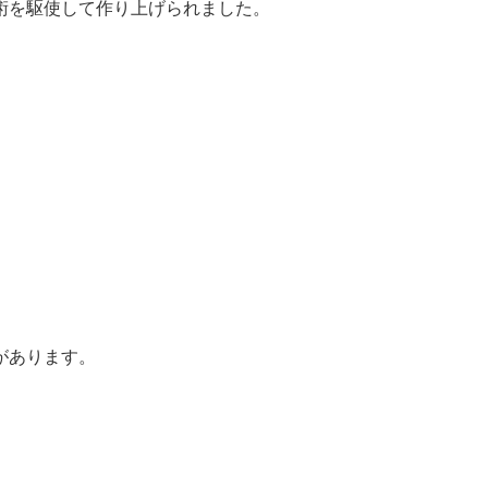
術を駆使して作り上げられました。
があります。