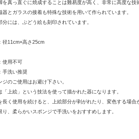
脚を真っ直ぐに焼成することは難易度が高く、非常に高度な技
磁器とガラスの接着も特殊な技術を用いて作られています。
部分には、ぶどう絵も刻印されています。
径11cm×高さ25cm
：使用不可
：手洗い推奨
ンジのご使用はお避け下さい。
は「上絵」という技法を使って描かれた器になります。
を長く使用を続けると、上絵部分が剥がれたり、変色する場合
限り、柔らかいスポンジで手洗いをおすすめします。