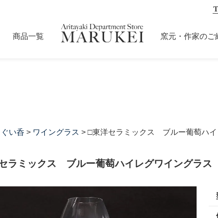
商品一覧
窯元・作家のご
・ぐい呑
>
ワイングラス
> □東洋セラミックス ブルー葡萄ハ
洋セラミックス ブルー葡萄ハイレグワイングラス