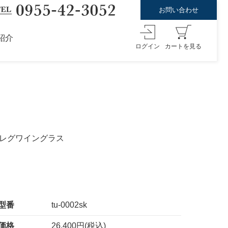
お問い合わせ
紹介
ログイン
カートを見る
イレグワイングラス
型番
tu-0002sk
価格
26,400円(税込)