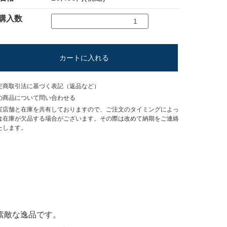
購入数
カートに入れる
定商取引法に基づく表記（返品など）
の商品について問い合わせる
実店舗と在庫を共有しておりますので、ご注文のタイミングによっ
は在庫が欠品する場合がございます。その際は改めて納期をご連絡
たします。
素敵な逸品です。