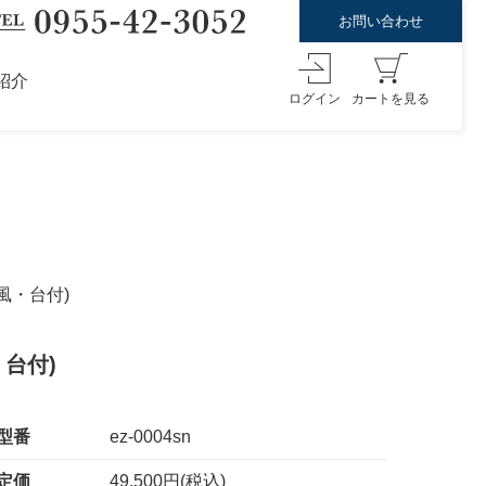
お問い合わせ
紹介
ログイン
カートを見る
風・台付)
台付)
型番
ez-0004sn
定価
49,500円(税込)