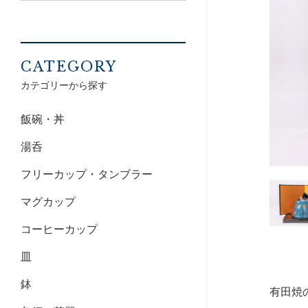
CATEGORY
カテゴリーから探す
飯碗・丼
湯呑
フリーカップ・タンブラー
マグカップ
コーヒーカップ
皿
鉢
有田焼