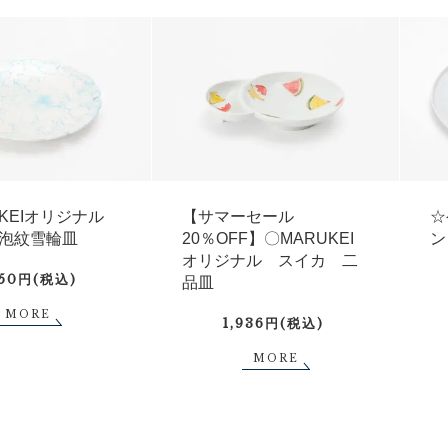
UKEIオリジナル
【サマーセール
☆
泡紋雪輪皿
20％OFF】〇MARUKEI
ン
オリジナル スイカ 二
750円(税込)
品皿
MORE
1,936円(税込)
MORE