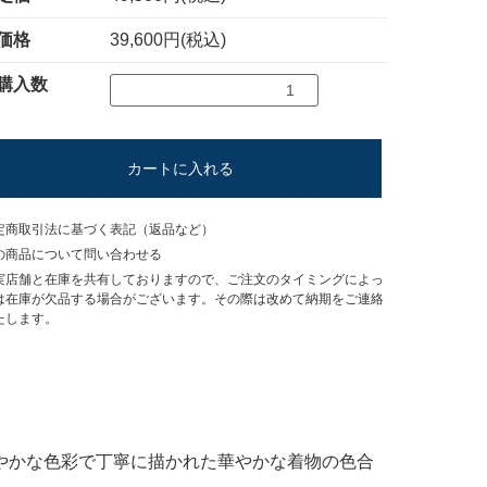
価格
39,600円(税込)
購入数
カートに入れる
定商取引法に基づく表記（返品など）
の商品について問い合わせる
実店舗と在庫を共有しておりますので、ご注文のタイミングによっ
は在庫が欠品する場合がございます。その際は改めて納期をご連絡
たします。
やかな色彩で丁寧に描かれた華やかな着物の色合