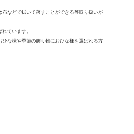
は布などで拭いて落すことができる等取り扱いが
ばれています。
おひな様や季節の飾り物におひな様を選ばれる方