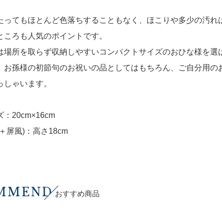
。
たってもほとんど色落ちすることもなく、ほこりや多少の汚れ
ところも人気のポイントです。
は場所を取らず収納しやすいコンパクトサイズのおひな様を選
、お孫様の初節句のお祝いの品としてはもちろん、ご自分用の
っしゃいます。
：20cm×16cm
＋屏風)：高さ18cm
MMEND
おすすめ商品