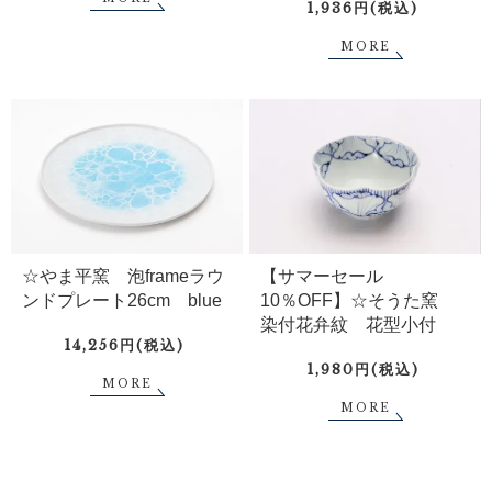
1,936円(税込)
MORE
☆やま平窯 泡frameラウ
【サマーセール
ンドプレート26cm blue
10％OFF】☆そうた窯
染付花弁紋 花型小付
14,256円(税込)
1,980円(税込)
MORE
MORE