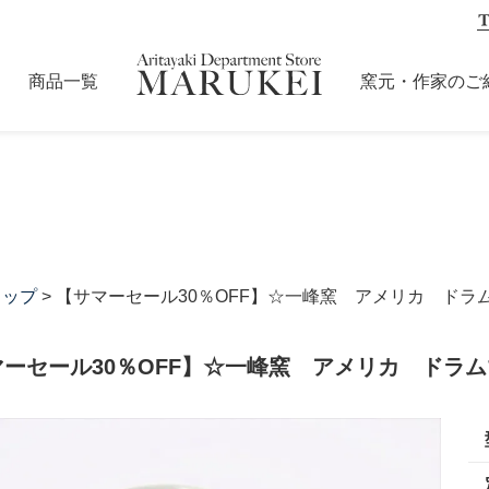
商品一覧
窯元・作家のご
カップ
> 【サマーセール30％OFF】☆一峰窯 アメリカ ドラム
ーセール30％OFF】☆一峰窯 アメリカ ドラムマ