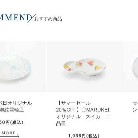
MMEND
おすすめ商品
UKEIオリジナル
【サマーセール
☆
泡紋雪輪皿
20％OFF】〇MARUKEI
ン
オリジナル スイカ 二
750円(税込)
品皿
MORE
1,936円(税込)