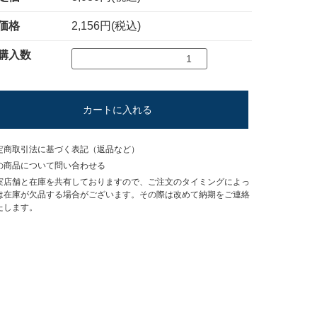
価格
2,156円(税込)
購入数
カートに入れる
定商取引法に基づく表記（返品など）
の商品について問い合わせる
実店舗と在庫を共有しておりますので、ご注文のタイミングによっ
は在庫が欠品する場合がございます。その際は改めて納期をご連絡
たします。