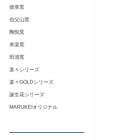
徳幸窯
伯父山窯
陶悦窯
幸楽窯
田清窯
楽々シリーズ
楽々GOLDシリーズ
誕生花シリーズ
MARUKEIオリジナル