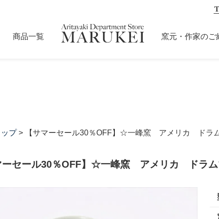
商品一覧
窯元・作家のご
カップ
> 【サマーセール30％OFF】☆一峰窯 アメリカ ドラム
ーセール30％OFF】☆一峰窯 アメリカ ドラムマ