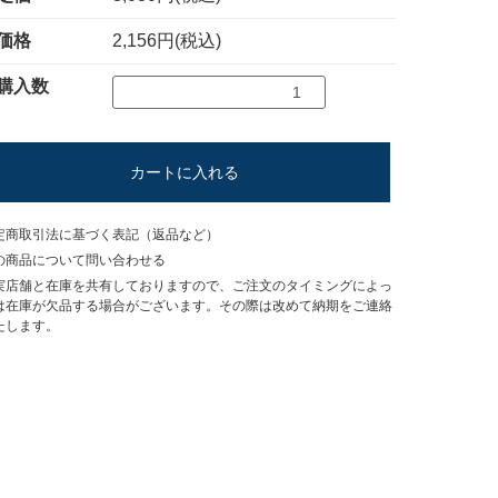
価格
2,156円(税込)
購入数
カートに入れる
定商取引法に基づく表記（返品など）
の商品について問い合わせる
実店舗と在庫を共有しておりますので、ご注文のタイミングによっ
は在庫が欠品する場合がございます。その際は改めて納期をご連絡
たします。