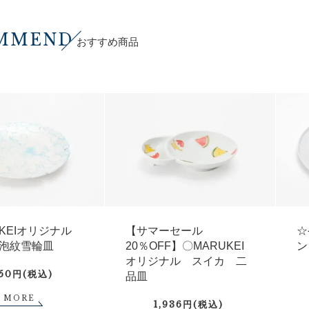
MMEND
おすすめ商品
UKEIオリジナル
【サマーセール
☆
泡紋雪輪皿
20％OFF】〇MARUKEI
ン
オリジナル スイカ 二
750円(税込)
品皿
MORE
1,936円(税込)