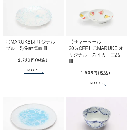
〇MARUKEIオリジナル
【サマーセール
ブルー彩泡紋雪輪皿
20％OFF】〇MARUKEIオ
リジナル スイカ 二品
2,750円(税込)
皿
MORE
1,936円(税込)
MORE