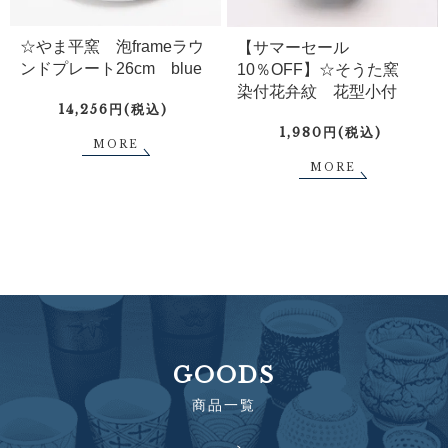
☆やま平窯 泡frameラウ
【サマーセール
ンドプレート26cm blue
10％OFF】☆そうた窯
染付花弁紋 花型小付
14,256円(税込)
1,980円(税込)
MORE
MORE
GOODS
商品一覧