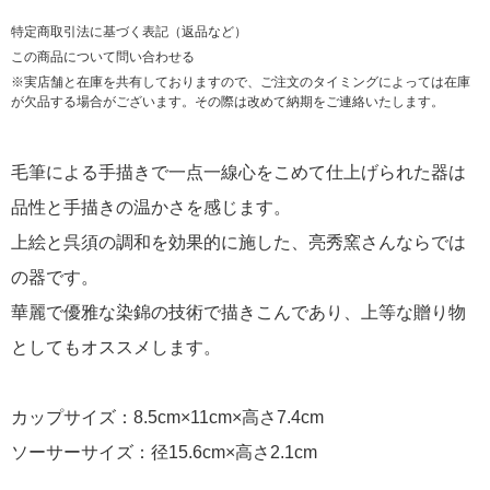
特定商取引法に基づく表記（返品など）
この商品について問い合わせる
※実店舗と在庫を共有しておりますので、ご注文のタイミングによっては在庫
が欠品する場合がございます。その際は改めて納期をご連絡いたします。
毛筆による手描きで一点一線心をこめて仕上げられた器は
品性と手描きの温かさを感じます。
上絵と呉須の調和を効果的に施した、亮秀窯さんならでは
の器です。
華麗で優雅な染錦の技術で描きこんであり、上等な贈り物
としてもオススメします。
カップサイズ：8.5cm×11cm×高さ7.4cm
ソーサーサイズ：径15.6cm×高さ2.1cm