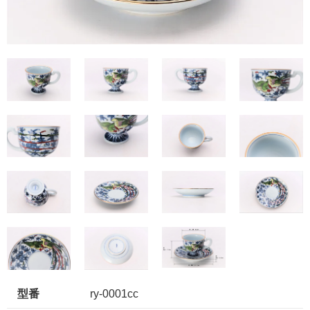
型番
ry-0001cc