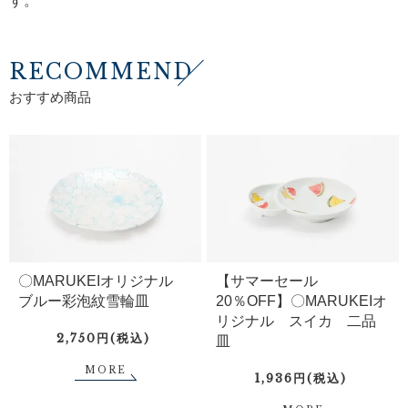
す。
RECOMMEND
おすすめ商品
〇MARUKEIオリジナル
【サマーセール
ブルー彩泡紋雪輪皿
20％OFF】〇MARUKEIオ
リジナル スイカ 二品
2,750円(税込)
皿
MORE
1,936円(税込)