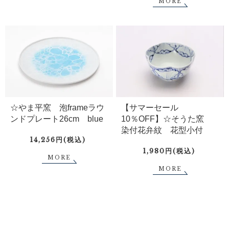
MORE
☆やま平窯 泡frameラウ
【サマーセール
ンドプレート26cm blue
10％OFF】☆そうた窯
染付花弁紋 花型小付
14,256円(税込)
1,980円(税込)
MORE
MORE