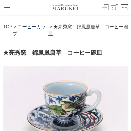
TOP
>
コーヒーカッ
> ★亮秀窯 錦鳳凰唐草 コーヒー碗
プ
皿
★亮秀窯 錦鳳凰唐草 コーヒー碗皿