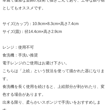
華麗で優雅な染錦の技術で描きこんであり、上等な贈り物
としてもオススメです。
サイズ(カップ)：10.9cm×8.3cm×高さ7.4cm
サイズ(皿)：径14.4cm×高さ2.9cm
レンジ：使用不可
食洗機：手洗い推奨
電子レンジのご使用はお避け下さい。
こちらは「上絵」という技法を使って描かれた器になりま
す。
食洗機を長く使用を続けると、上絵部分が剥がれたり、変
色する場合があります。
出来る限り、柔らかいスポンジで手洗いをおすすめしま