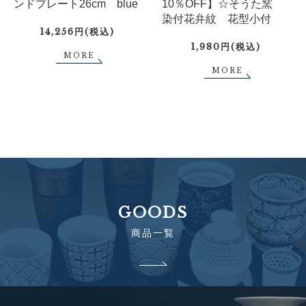
ンドプレート26cm blue
10％OFF】☆そうた窯
染付花弁紋 花型小付
14,256円(税込)
1,980円(税込)
MORE
MORE
GOODS
商品一覧