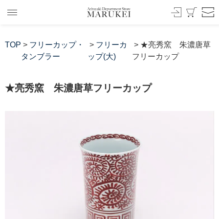
TOP
>
フリーカップ・
>
フリーカ
> ★亮秀窯 朱濃唐草
タンブラー
ップ(大)
フリーカップ
★亮秀窯 朱濃唐草フリーカップ