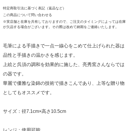
特定商取引法に基づく表記（返品など）
この商品について問い合わせる
※実店舗と在庫を共有しておりますので、ご注文のタイミングによっては在庫
が欠品する場合がございます。その際は改めて納期をご連絡いたします。
毛筆による手描きで一点一線心をこめて仕上げられた器は
品性と手描きの温かさを感じます。
上絵と呉須の調和を効果的に施した、亮秀窯さんならでは
の器です。
華麗で優雅な染錦の技術で描きこんであり、上等な贈り物
としてもオススメです。
サイズ：径7.1cm×高さ10.5cm
レンジ：使用可能