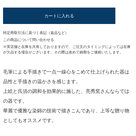
カートに入れる
特定商取引法に基づく表記（返品など）
この商品について問い合わせる
※実店舗と在庫を共有しておりますので、ご注文のタイミングによっては在庫
が欠品する場合がございます。その際は改めて納期をご連絡いたします。
毛筆による手描きで一点一線心をこめて仕上げられた器は
品性と手描きの温かさを感じます。
上絵と呉須の調和を効果的に施した、亮秀窯さんならでは
の器です。
華麗で優雅な染錦の技術で描きこんであり、上等な贈り物
としてもオススメです。