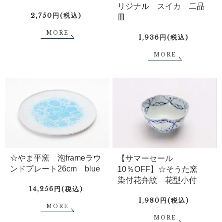
リジナル スイカ 二品
2,750円(税込)
皿
MORE
1,936円(税込)
MORE
☆やま平窯 泡frameラウ
【サマーセール
ンドプレート26cm blue
10％OFF】☆そうた窯
染付花弁紋 花型小付
14,256円(税込)
1,980円(税込)
MORE
MORE