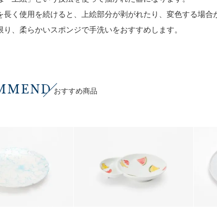
を長く使用を続けると、上絵部分が剥がれたり、変色する場合
限り、柔らかいスポンジで手洗いをおすすめします。
MMEND
おすすめ商品