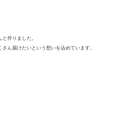
んと作りました。
くさん届けたいという想いを込めています。