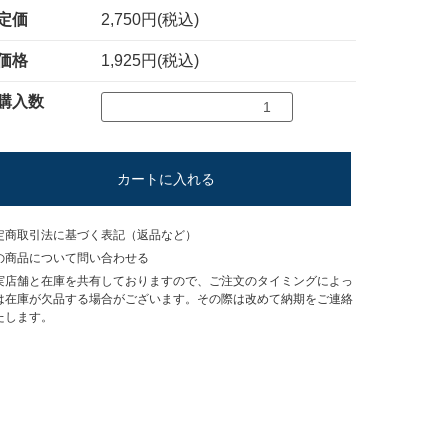
定価
2,750円(税込)
価格
1,925円(税込)
購入数
カートに入れる
定商取引法に基づく表記（返品など）
の商品について問い合わせる
実店舗と在庫を共有しておりますので、ご注文のタイミングによっ
は在庫が欠品する場合がございます。その際は改めて納期をご連絡
たします。