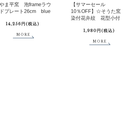
やま平窯 泡frameラウ
【サマーセール
ドプレート26cm blue
10％OFF】☆そうた窯
染付花弁紋 花型小付
14,256円(税込)
1,980円(税込)
MORE
MORE