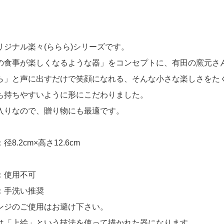
リジナル楽々(ららら)シリーズです。
の食事が楽しくなるような器」をコンセプトに、有田の窯元さ
ら」と声に出すだけで笑顔になれる、そんな小さな楽しさをた
も持ちやすいように形にこだわりました。
入りなので、贈り物にも最適です。
径8.2cm×高さ12.6cm
：使用不可
：手洗い推奨
ンジのご使用はお避け下さい。
は「上絵」という技法を使って描かれた器になります。