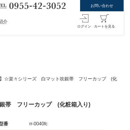
お問い合わせ
紹介
ログイン
カートを見る
FF】☆楽々シリーズ 白マット吹銀帯 フリーカップ (化
銀帯 フリーカップ (化粧箱入り)
型番
rr-0040fc