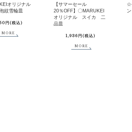
UKEIオリジナル
【サマーセール
☆
泡紋雪輪皿
20％OFF】〇MARUKEI
ン
オリジナル スイカ 二
750円(税込)
品皿
MORE
1,936円(税込)
MORE