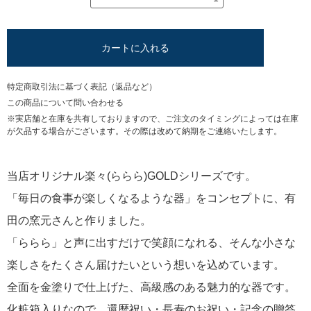
カートに入れる
特定商取引法に基づく表記（返品など）
この商品について問い合わせる
※実店舗と在庫を共有しておりますので、ご注文のタイミングによっては在庫
が欠品する場合がございます。その際は改めて納期をご連絡いたします。
当店オリジナル楽々(ららら)GOLDシリーズです。
「毎日の食事が楽しくなるような器」をコンセプトに、有
田の窯元さんと作りました。
「ららら」と声に出すだけで笑顔になれる、そんな小さな
楽しさをたくさん届けたいという想いを込めています。
全面を金塗りで仕上げた、高級感のある魅力的な器です。
化粧箱入りなので、還暦祝い・長寿のお祝い・記念の贈答