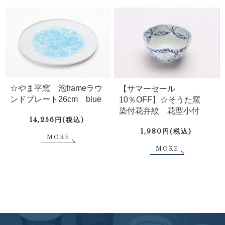
☆やま平窯 泡frameラウ
【サマーセール
ンドプレート26cm blue
10％OFF】☆そうた窯
染付花弁紋 花型小付
14,256円(税込)
1,980円(税込)
MORE
MORE