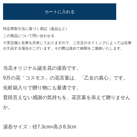
カートに入れる
特定商取引法に基づく表記（返品など）
この商品について問い合わせる
※実店舗と在庫を共有しておりますので、ご注文のタイミングによっては在庫
が欠品する場合がございます。その際は改めて納期をご連絡いたします。
当店オリジナル誕生花の湯呑です。
9月の花「コスモス」の花言葉は、「乙女の真心」です。
化粧箱入りで贈り物にも最適です。
普段言えない感謝の気持ちを、花言葉を添えて贈りません
か。
湯呑サイズ：径7.3cm×高さ8.3cm