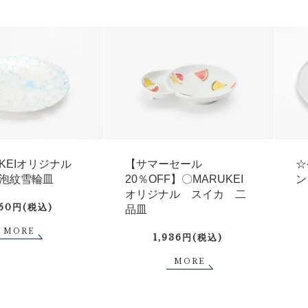
UKEIオリジナル
【サマーセール
☆
泡紋雪輪皿
20％OFF】〇MARUKEI
ン
オリジナル スイカ 二
750円(税込)
品皿
MORE
1,936円(税込)
MORE