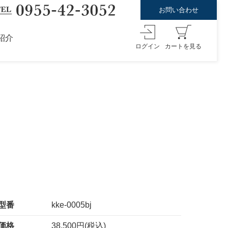
お問い合わせ
紹介
ログイン
カートを見る
型番
kke-0005bj
価格
38,500円(税込)