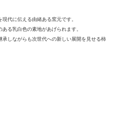
を現代に伝える由緒ある窯元です。
のある乳白色の素地があげられます。
継承しながらも次世代への新しい展開を見せる柿