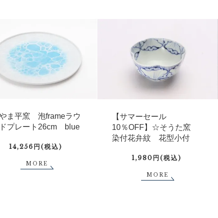
やま平窯 泡frameラウ
【サマーセール
ドプレート26cm blue
10％OFF】☆そうた窯
染付花弁紋 花型小付
14,256円(税込)
1,980円(税込)
MORE
MORE