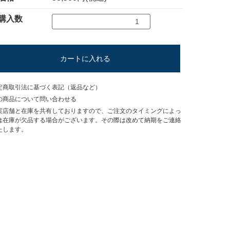
購入数
カートに入れる
定商取引法に基づく表記（返品など）
の商品について問い合わせる
実店舗と在庫を共有しておりますので、ご注文のタイミングによっ
は在庫が欠品する場合がございます。その際は改めて納期をご連絡
たします。