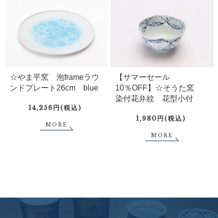
☆やま平窯 泡frameラウ
【サマーセール
ンドプレート26cm blue
10％OFF】☆そうた窯
染付花弁紋 花型小付
14,256円(税込)
1,980円(税込)
MORE
MORE