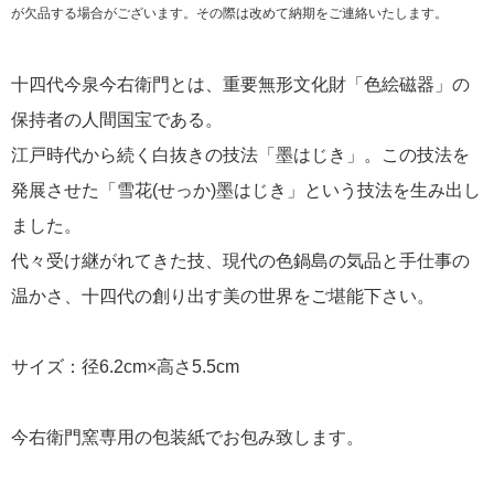
が欠品する場合がございます。その際は改めて納期をご連絡いたします。
十四代今泉今右衛門とは、重要無形文化財「色絵磁器」の
保持者の人間国宝である。
江戸時代から続く白抜きの技法「墨はじき」。この技法を
発展させた「雪花(せっか)墨はじき」という技法を生み出し
ました。
代々受け継がれてきた技、現代の色鍋島の気品と手仕事の
温かさ、十四代の創り出す美の世界をご堪能下さい。
サイズ：径6.2cm×高さ5.5cm
今右衛門窯専用の包装紙でお包み致します。