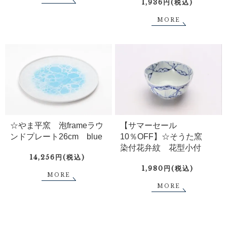
1,936円(税込)
MORE
☆やま平窯 泡frameラウ
【サマーセール
ンドプレート26cm blue
10％OFF】☆そうた窯
染付花弁紋 花型小付
14,256円(税込)
1,980円(税込)
MORE
MORE