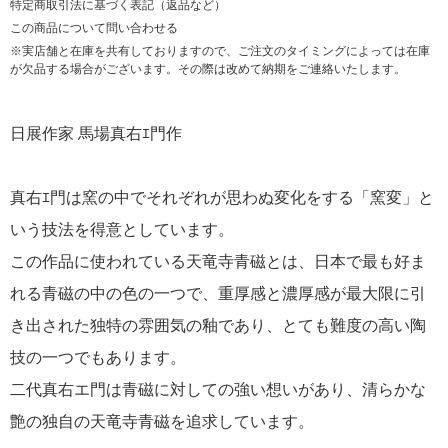
特定商取引法に基づく表記（返品など）
この商品について問い合わせる
※実店舗と在庫を共有しておりますので、ご注文のタイミングによっては在庫
が欠品する場合がございます。その際は改めて納期をご連絡いたします。
日展作家 馬場真右ｴ門作
真右ｴ門は窯の中でそれぞれが思わぬ変化をする「窯変」と
いう技法を得意としています。
この作品に使われている天竜寺青磁とは、日本で最も好ま
れる青磁の中の色の一つで、重厚感と濃厚感が最大限に引
き出された独特の雰囲気の釉であり、とても難度の高い陶
技の一つでもあります。
二代真右エ門は青磁に対しての強い想いがあり、清らかな
艶の独自の天竜寺青磁を追求しています。