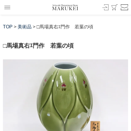
TOP
>
美術品
> □馬場真右ｴ門作 若葉の頃
□馬場真右ｴ門作 若葉の頃