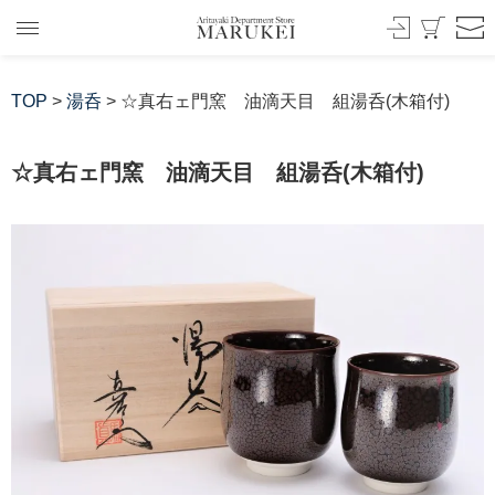
TOP
>
湯呑
> ☆真右ェ門窯 油滴天目 組湯呑(木箱付)
☆真右ェ門窯 油滴天目 組湯呑(木箱付)