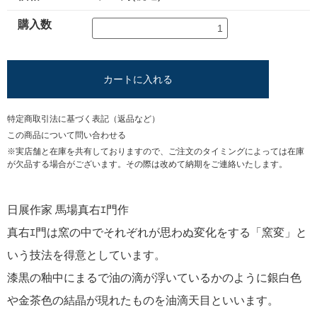
購入数
カートに入れる
特定商取引法に基づく表記（返品など）
この商品について問い合わせる
※実店舗と在庫を共有しておりますので、ご注文のタイミングによっては在庫
が欠品する場合がございます。その際は改めて納期をご連絡いたします。
日展作家 馬場真右ｴ門作
真右ｴ門は窯の中でそれぞれが思わぬ変化をする「窯変」と
いう技法を得意としています。
漆黒の釉中にまるで油の滴が浮いているかのように銀白色
や金茶色の結晶が現れたものを油滴天目といいます。