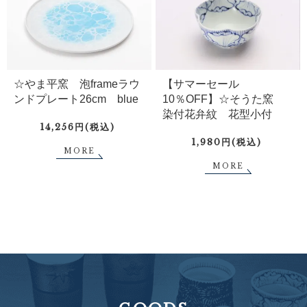
☆やま平窯 泡frameラウ
【サマーセール
ンドプレート26cm blue
10％OFF】☆そうた窯
染付花弁紋 花型小付
14,256円(税込)
1,980円(税込)
MORE
MORE