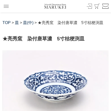
TOP
>
皿
>
皿(中)
> ★亮秀窯 染付唐草濃 5寸桔梗渕皿
★亮秀窯 染付唐草濃 5寸桔梗渕皿