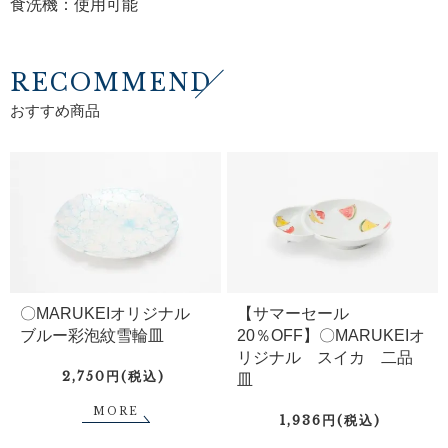
食洗機：使用可能
RECOMMEND
おすすめ商品
〇MARUKEIオリジナル
【サマーセール
ブルー彩泡紋雪輪皿
20％OFF】〇MARUKEIオ
リジナル スイカ 二品
2,750円(税込)
皿
MORE
1,936円(税込)