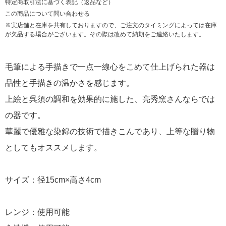
特定商取引法に基づく表記（返品など）
この商品について問い合わせる
※実店舗と在庫を共有しておりますので、ご注文のタイミングによっては在庫
が欠品する場合がございます。その際は改めて納期をご連絡いたします。
毛筆による手描きで一点一線心をこめて仕上げられた器は
品性と手描きの温かさを感じます。
上絵と呉須の調和を効果的に施した、亮秀窯さんならでは
の器です。
華麗で優雅な染錦の技術で描きこんであり、上等な贈り物
としてもオススメします。
サイズ：径15cm×高さ4cm
レンジ：使用可能